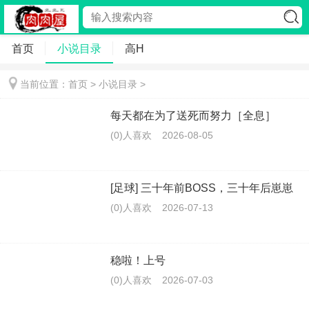
首页
小说目录
高H
当前位置：首页 >
小说目录
>
每天都在为了送死而努力［全息］
(0)人喜欢
2026-08-05
[足球] 三十年前BOSS，三十年后崽崽
(0)人喜欢
2026-07-13
稳啦！上号
(0)人喜欢
2026-07-03