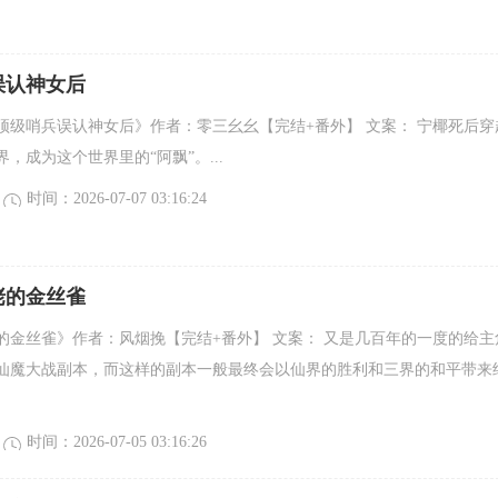
误认神女后
被顶级哨兵误认神女后》作者：零三幺幺【完结+番外】 文案： 宁椰死后穿
，成为这个世界里的“阿飘”。...
时间：2026-07-07 03:16:24
佬的金丝雀
的金丝雀》作者：风烟挽【完结+番外】 文案： 又是几百年的一度的给主
仙魔大战副本，而这样的副本一般最终会以仙界的胜利和三界的和平带来
时间：2026-07-05 03:16:26