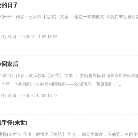
妻的日子
的日子》作者：三风吟【完结】 文案： 这是一本狗血文 又名在末世当娇
时间：2026-07-21 03:18:52
捡回家后
回家后》作者：黄瓜炒饭【完结】 文案 ： 乔随是星际联邦最底层最随便
一，当然，他也和那些人有着相同特点——吃喝玩乐，颓废混乱。...
时间：2026-07-17 03:16:17
手怪[末世]
手怪[末世]》作者：解憬言【完结】 简介： 病毒大爆发，有的死，有的变