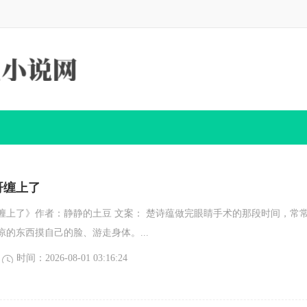
哥缠上了
缠上了》作者：静静的土豆 文案： 楚诗蕴做完眼睛手术的那段时间，常
的东西摸自己的脸、游走身体。...
时间：2026-08-01 03:16:24