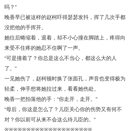
吗？”
晚香早已被这样的赵柯吓得瑟瑟发抖，挥了几次手都
没把他的手挥开。
她往后蜷缩着，退着，却不小心撞在脚踏上，疼得向
来受不住疼的她忍不住啊了一声。
“可是撞着了？你总是这么不当心，都这么大的人
了。”
一见她伤了，赵柯顿时换了张面孔，声音也变得极为
轻柔，伸手想将她拉过来，看看她伤处。
晚香一把拍落他的手：“你走开，走开。”
“母后，你这是怎么了？儿臣关心你的伤势又有何不
对？你以前可从来不会这么待儿臣的。”
※※※※※※※※※※※※※※※※※※※※