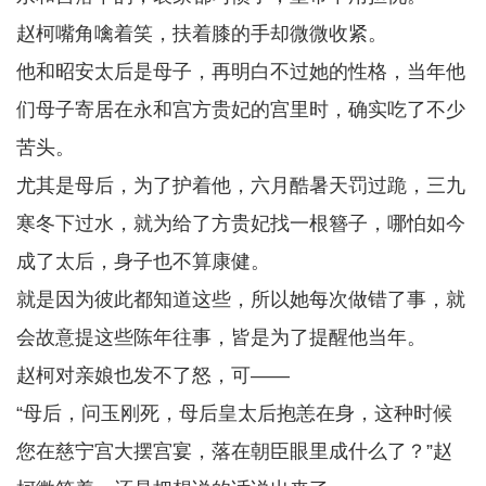
赵柯嘴角噙着笑，扶着膝的手却微微收紧。
他和昭安太后是母子，再明白不过她的性格，当年他
们母子寄居在永和宫方贵妃的宫里时，确实吃了不少
苦头。
尤其是母后，为了护着他，六月酷暑天罚过跪，三九
寒冬下过水，就为给了方贵妃找一根簪子，哪怕如今
成了太后，身子也不算康健。
就是因为彼此都知道这些，所以她每次做错了事，就
会故意提这些陈年往事，皆是为了提醒他当年。
赵柯对亲娘也发不了怒，可——
“母后，问玉刚死，母后皇太后抱恙在身，这种时候
您在慈宁宫大摆宫宴，落在朝臣眼里成什么了？”赵