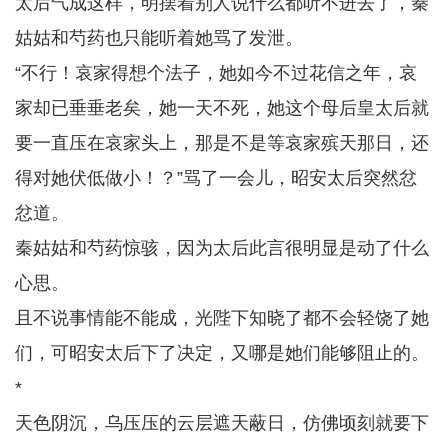
太后气成这样，明摆着别人说什么都听不进去了，秦
姑姑和芍药也只能听着她骂了发泄。
“不行！哀家得想个法子，她如今不过花信之年，哀
家却已垂垂老矣，她一天不死，她这个母后皇太后就
要一直压在哀家头上，那是不是等哀家殡天那日，还
得对她伏低做小！？”骂了一会儿，昭安太后突然忿
忿道。
秦姑姑和芍药惊骇，因为太后此言很明显是动了什么
心思。
且不说事情能不能成，光陛下知晓了都不会轻饶了她
们，可昭安太后下了决定，又哪是她们能够阻止的。
*
天色阴沉，乌压压的云层遮天蔽日，仿佛顷刻就要下