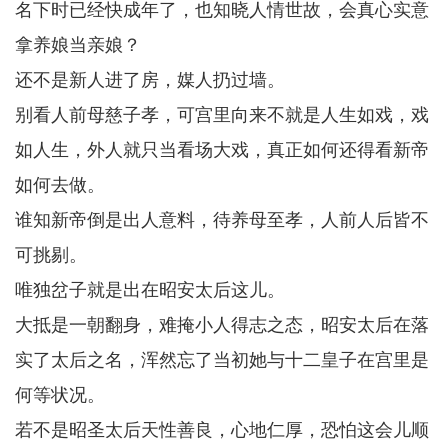
名下时已经快成年了，也知晓人情世故，会真心实意
拿养娘当亲娘？
还不是新人进了房，媒人扔过墙。
别看人前母慈子孝，可宫里向来不就是人生如戏，戏
如人生，外人就只当看场大戏，真正如何还得看新帝
如何去做。
谁知新帝倒是出人意料，待养母至孝，人前人后皆不
可挑剔。
唯独岔子就是出在昭安太后这儿。
大抵是一朝翻身，难掩小人得志之态，昭安太后在落
实了太后之名，浑然忘了当初她与十二皇子在宫里是
何等状况。
若不是昭圣太后天性善良，心地仁厚，恐怕这会儿顺