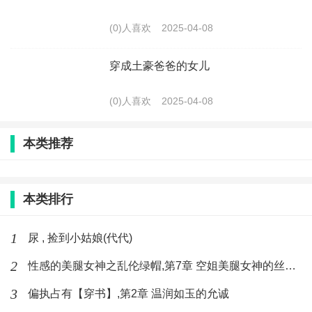
(0)人喜欢
2025-04-08
穿成土豪爸爸的女儿
(0)人喜欢
2025-04-08
本类推荐
本类排行
1
尿 , 捡到小姑娘(代代)
2
性感的美腿女神之乱伦绿帽,第7章 空姐美腿女神的丝袜足交
3
偏执占有【穿书】,第2章 温润如玉的允诚