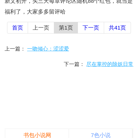
新文初开，头三天每章评论区随机88个红包，就当是
福利了，大家多多留评哈
首页
上一页
第1页
下一页
共41页
上一篇：
一吻倾心：涩涩爱
下一篇：
尽在掌控的除妖日常
书包小说网
7色小说