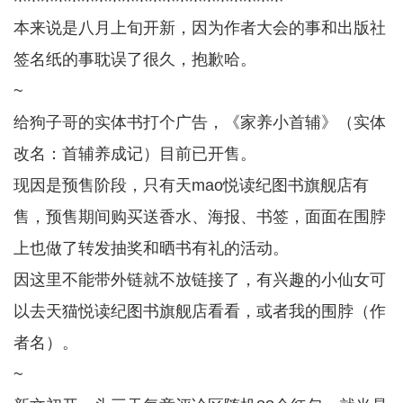
本来说是八月上旬开新，因为作者大会的事和出版社
签名纸的事耽误了很久，抱歉哈。
~
给狗子哥的实体书打个广告，《家养小首辅》（实体
改名：首辅养成记）目前已开售。
现因是预售阶段，只有天mao悦读纪图书旗舰店有
售，预售期间购买送香水、海报、书签，面面在围脖
上也做了转发抽奖和晒书有礼的活动。
因这里不能带外链就不放链接了，有兴趣的小仙女可
以去天猫悦读纪图书旗舰店看看，或者我的围脖（作
者名）。
~