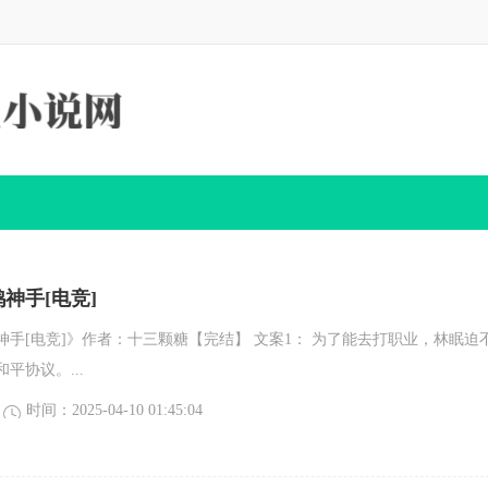
神手[电竞]
神手[电竞]》作者：十三颗糖【完结】 文案1： 为了能去打职业，林眠迫
平协议。...
时间：2025-04-10 01:45:04