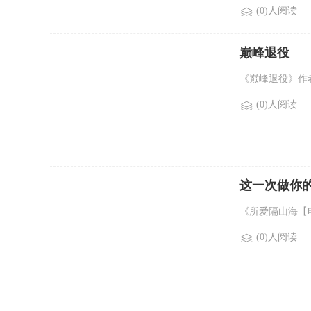
(0)人阅读
巅峰退役
《巅峰退役》作者
(0)人阅读
这一次做你的
《所爱隔山海【
(0)人阅读