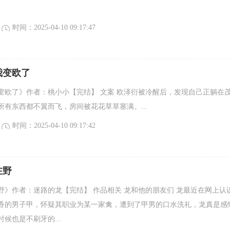
时间：2025-04-10 09:17:47
我变欧了
变欧了》作者：桃小小【完结】 文案 欧泽衍被冷醒后，发现自己正躺在
所有东西都不翼而飞，房间被花花草草塞满。...
时间：2025-04-10 09:17:42
在野
野》作者：迷路的龙【完结】 作品相关 龙和他的朋友们 龙最近在网上认
香的男子甲，怀疑其职业为某一家禽，遭到了甲男的口水洗礼，龙真是感
候也是不刷牙的...