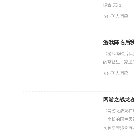
综合,完结...
(0)人阅读
游戏降临后
《游戏降临后我
的草丛里，家里
(0)人阅读
网游之战龙
《网游之战龙在
一个长的国色天
良多原来帅哥有时