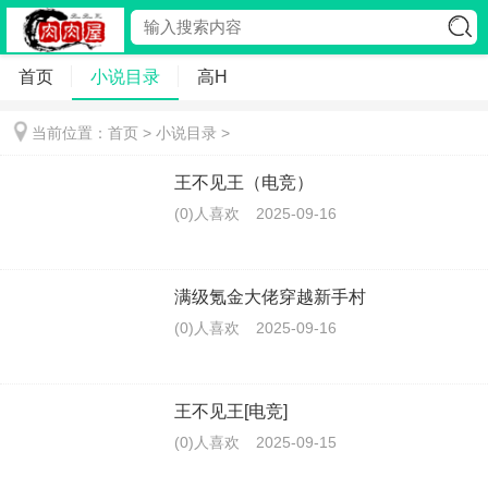
首页
小说目录
高H
当前位置：首页 >
小说目录
>
王不见王（电竞）
(0)人喜欢
2025-09-16
满级氪金大佬穿越新手村
(0)人喜欢
2025-09-16
王不见王[电竞]
(0)人喜欢
2025-09-15