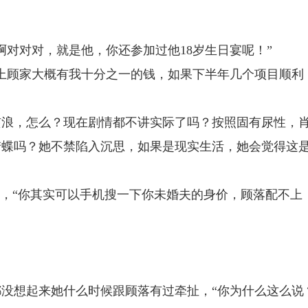
啊对对对，就是他，你还参加过他18岁生日宴呢！”
上顾家大概有我十分之一的钱，如果下半年几个项目顺利
骇浪，怎么？现在剧情都不讲实际了吗？按照固有尿性，
梦蝶吗？她不禁陷入沉思，如果是现实生活，她会觉得这
问，“你其实可以手机搜一下你未婚夫的身价，顾落配不上
没想起来她什么时候跟顾落有过牵扯，“你为什么这么说