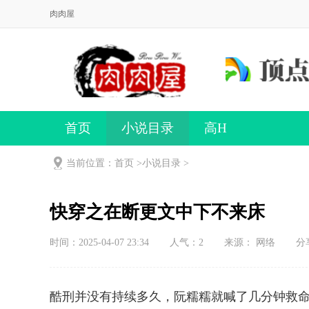
肉肉屋
首页
小说目录
高H
当前位置：首页 >
小说目录
>
快穿之在断更文中下不来床
时间：2025-04-07 23:34
人气：
2
来源： 网络
分
酷刑并没有持续多久，阮糯糯就喊了几分钟救