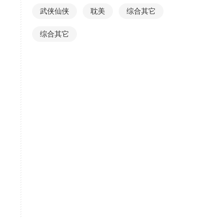
武侠仙侠
耽美
综合其它
综合其它