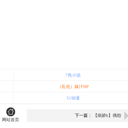
7色小说
（乱伦）妹汁NP
51动漫
下一篇：
【病娇h】偶怨
网站首页