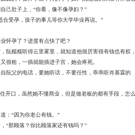
自己肚子上，“你看，像不像孕妇？”
适合受孕，孩子的事儿等你大学毕业再说。”
毕业怀孕了？进度有点快了吧？
绍，阮糯糯听得云里雾里，就知道他很厉害很有钱也有权
长又很粗，一插就能插进子宫，她会疼死。
来自阮父的电话，要她听话，不要任性，乖乖听肖慕霖的
不住开口，虽然她不懂商业，但是做老板的都有手段，怎
道：“因为你老公有钱。”
，“那顾落？你比顾落家还有钱吗？”