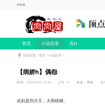
肉肉屋
首页
小说目录
高H
当前位置：首页 >
小说目录
>
【病娇h】偶怨
时间：2025-04-07 23:34
人气：
0
来源： 网络
分
此刻是四月天，大雨磅礴。