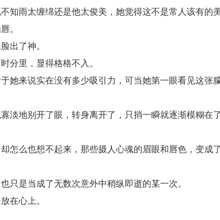
也不知雨太缠绵还是他太俊美，她觉得这不是常人该有的
的唇。
张脸出了神。
雨时分里，显得格格不入。
对于她来说实在没有多少吸引力，可当她第一眼看见这张
色寡淡地别开了眼，转身离开了，只捎一瞬就逐渐模糊在
，却怎么也想不起来，那些摄人心魂的眉眼和唇色，变成
，也只是当成了无数次意外中稍纵即逝的某一次。
未放在心上。