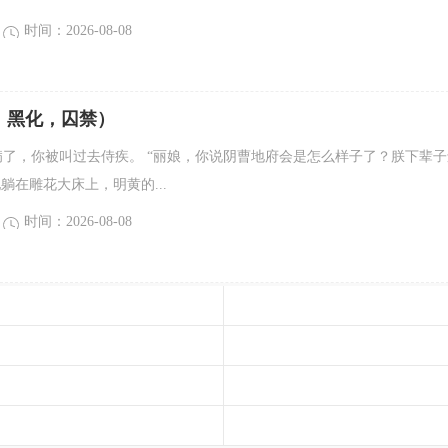
时间：2026-08-08
，黑化，囚禁）
生病了，你被叫过去侍疾。 “丽娘，你说阴曹地府会是怎么样子了？朕下辈子
躺在雕花大床上，明黄的...
时间：2026-08-08