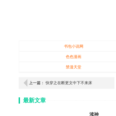
书包小说网
色色漫画
禁漫天堂
上一篇：
快穿之在断更文中下不来床
最新文章
渎神