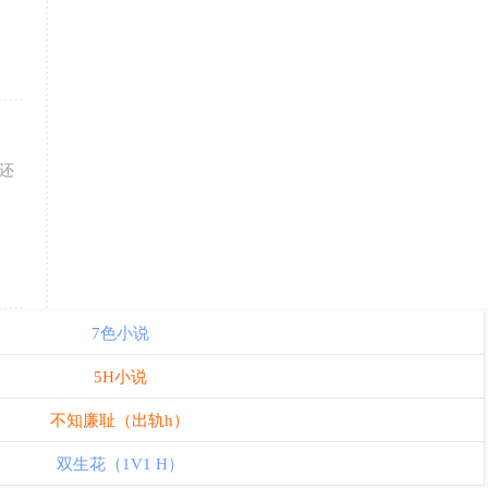
还
7色小说
5H小说
不知廉耻（出轨h）
双生花（1V1 H）