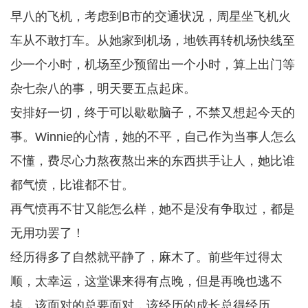
早八的飞机，考虑到B市的交通状况，周星坐飞机火
车从不敢打车。从她家到机场，地铁再转机场快线至
少一个小时，机场至少预留出一个小时，算上出门等
杂七杂八的事，明天要五点起床。
安排好一切，终于可以歇歇脑子，不禁又想起今天的
事。Winnie的心情，她的不平，自己作为当事人怎么
不懂，费尽心力熬夜熬出来的东西拱手让人，她比谁
都气愤，比谁都不甘。
再气愤再不甘又能怎么样，她不是没有争取过，都是
无用功罢了！
经历得多了自然就平静了，麻木了。前些年过得太
顺，太幸运，这堂课来得有点晚，但是再晚也逃不
掉，该面对的总要面对，该经历的成长总得经历。