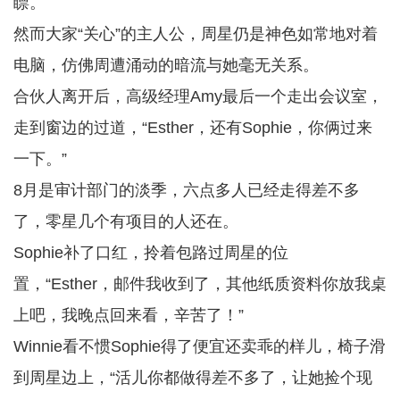
瞟。
然而大家“关心”的主人公，周星仍是神色如常地对着
电脑，仿佛周遭涌动的暗流与她毫无关系。
合伙人离开后，高级经理Amy最后一个走出会议室，
走到窗边的过道，“Esther，还有Sophie，你俩过来
一下。”
8月是审计部门的淡季，六点多人已经走得差不多
了，零星几个有项目的人还在。
Sophie补了口红，拎着包路过周星的位
置，“Esther，邮件我收到了，其他纸质资料你放我桌
上吧，我晚点回来看，辛苦了！”
Winnie看不惯Sophie得了便宜还卖乖的样儿，椅子滑
到周星边上，“活儿你都做得差不多了，让她捡个现