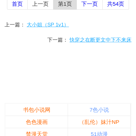
首页
上一页
第1页
下一页
共54页
上一篇：
大小姐（SP 1v1）
下一篇：
快穿之在断更文中下不来床
书包小说网
7色小说
色色漫画
（乱伦）妹汁NP
禁漫天堂
51动漫