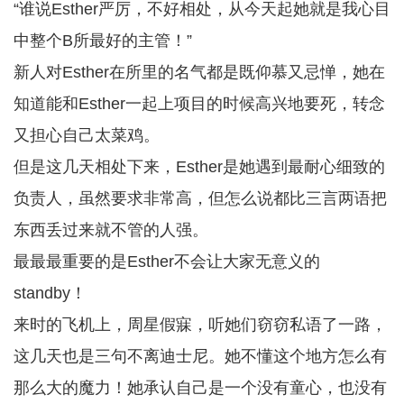
“谁说Esther严厉，不好相处，从今天起她就是我心目
中整个B所最好的主管！”
新人对Esther在所里的名气都是既仰慕又忌惮，她在
知道能和Esther一起上项目的时候高兴地要死，转念
又担心自己太菜鸡。
但是这几天相处下来，Esther是她遇到最耐心细致的
负责人，虽然要求非常高，但怎么说都比三言两语把
东西丢过来就不管的人强。
最最最重要的是Esther不会让大家无意义的
standby！
来时的飞机上，周星假寐，听她们窃窃私语了一路，
这几天也是三句不离迪士尼。她不懂这个地方怎么有
那么大的魔力！她承认自己是一个没有童心，也没有