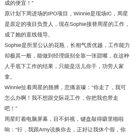
成的便宜！”
原计划下周进场的IPO项目，Winnie是现场IC，周星
是原定的项目负责人，现在Sophie接替周星的工作，
成了她的直线领导。
Sophie是所里公认的花瓶，长相气质优越，工作能力
却极其一般，能做到经理级别全靠一张甜嘴，在这种
人手底下工作的结果，只能是活儿你干，功劳人家
拿。
Winnie扯着周星的胳膊，悲痛哀嚎：“你走了，我可
怎么办啊！我不想跟交际花工作，你把我也带走
吧！”
周星盯着电脑屏幕，目不斜视，键盘敲得噼里啪啦
响：“行，我跟Amy说换你去，正好让我休个假，你