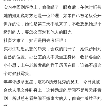
实习生回到座位上，偷偷瞄了一眼身后，午休时听带
她的姐姐说对方还是一位经理，如果自己被老板公开
训斥的话，她怕是第二天不敢来了，不敢想象她那个
级别的人，要怎么面对其他人的眼光
社畜太难了，她还是回去考研吧！
实习生胡思乱想的功夫，会议的门开了，她快步回到
自己的位置。办公室的人不觉坐正身体，收起各自的
小心思，上午老板发飙的样子历历在目，谁都不想这
个时候触霉头。
年年评级拿五星，堪称B所最优秀的员工，今日竟被
合伙人甩文件到身上，这种劲爆的新闻不是每天能看
到，所以总有看热闹不嫌事大的人，偷偷抻着脖子乱