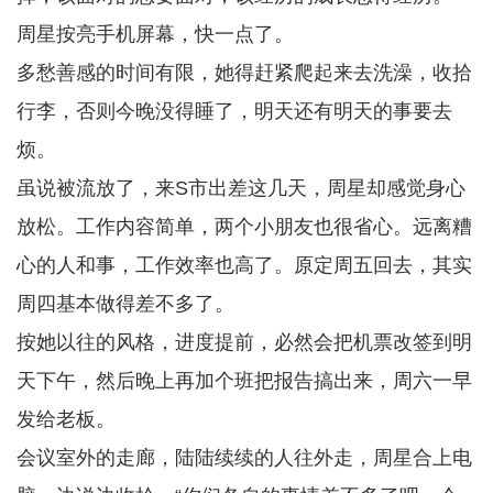
周星按亮手机屏幕，快一点了。
多愁善感的时间有限，她得赶紧爬起来去洗澡，收拾
行李，否则今晚没得睡了，明天还有明天的事要去
烦。
虽说被流放了，来S市出差这几天，周星却感觉身心
放松。工作内容简单，两个小朋友也很省心。远离糟
心的人和事，工作效率也高了。原定周五回去，其实
周四基本做得差不多了。
按她以往的风格，进度提前，必然会把机票改签到明
天下午，然后晚上再加个班把报告搞出来，周六一早
发给老板。
会议室外的走廊，陆陆续续的人往外走，周星合上电