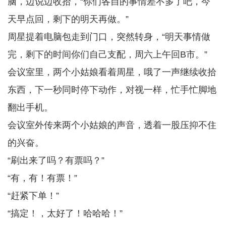
脑，边说边收拾，“你们各自的事情差不多了吧，今
天早点回，剩下的明天再做。”
周星提着电脑包走到门口，突然转身，“明天事情做
完，剩下的时间你们自己支配，周六上午回B市。”
会议室里，两个小姑娘看着周星，哦了一声继续收拾
东西，下一秒同时停下动作，对视一样，忙手忙脚地
翻出手机。
会议室外传来两个小姑娘的声音，透着一股压抑不住
的兴奋。
“刷出来了吗？有票吗？”
“有，有！有票！”
“赶紧下单！”
“搞定！，太好了！哈哈哈！”