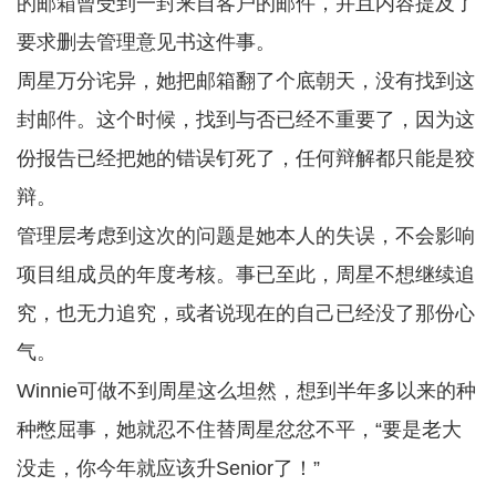
的邮箱曾受到一封来自客户的邮件，并且内容提及了
要求删去管理意见书这件事。
周星万分诧异，她把邮箱翻了个底朝天，没有找到这
封邮件。这个时候，找到与否已经不重要了，因为这
份报告已经把她的错误钉死了，任何辩解都只能是狡
辩。
管理层考虑到这次的问题是她本人的失误，不会影响
项目组成员的年度考核。事已至此，周星不想继续追
究，也无力追究，或者说现在的自己已经没了那份心
气。
Winnie可做不到周星这么坦然，想到半年多以来的种
种憋屈事，她就忍不住替周星忿忿不平，“要是老大
没走，你今年就应该升Senior了！”