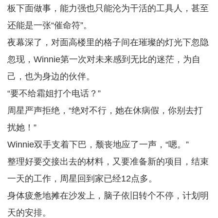
板下面做事，能力强也只能沦为干活的工具人，甚至
还能是一张“催命符”。
夜幕深了，对面高楼里的格子间在璀璨的灯光下忽隐
忽现，Winnie第一次对未来感到无比的迷茫，为自
己，也为身边的伙伴。
“要不给霜姐打个电话？”
周星严声拒绝，“绝对不行，她在休病假，你别去打
扰她！”
Winnie双手支着下巴，颓丧地应了一声，“嗯。”
整理好要交接出去的材料，又要准备新的项目，结束
一天的工作，周星回到家已经12点多。
身体疲惫地摊在沙发上，脑子依旧转个不停，计划明
天的安排。