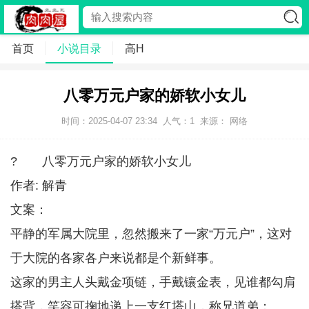
首页
小说目录
高H
八零万元户家的娇软小女儿
时间：2025-04-07 23:34
人气：
1
来源： 网络
? 八零万元户家的娇软小女儿
作者: 解青
文案：
平静的军属大院里，忽然搬来了一家“万元户”，这对
于大院的各家各户来说都是个新鲜事。
这家的男主人头戴金项链，手戴镶金表，见谁都勾肩
搭背，笑容可掬地递上一支红塔山，称兄道弟；