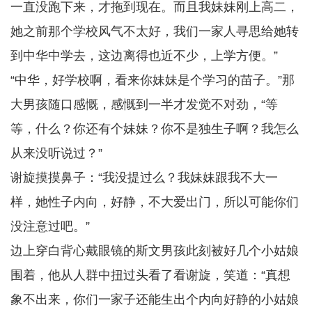
一直没跑下来，才拖到现在。而且我妹妹刚上高二，
她之前那个学校风气不太好，我们一家人寻思给她转
到中华中学去，这边离得也近不少，上学方便。”
“中华，好学校啊，看来你妹妹是个学习的苗子。”那
大男孩随口感慨，感慨到一半才发觉不对劲，“等
等，什么？你还有个妹妹？你不是独生子啊？我怎么
从来没听说过？”
谢旋摸摸鼻子：“我没提过么？我妹妹跟我不大一
样，她性子内向，好静，不大爱出门，所以可能你们
没注意过吧。”
边上穿白背心戴眼镜的斯文男孩此刻被好几个小姑娘
围着，他从人群中扭过头看了看谢旋，笑道：“真想
象不出来，你们一家子还能生出个内向好静的小姑娘