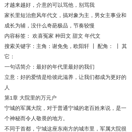
才越来越好，介意的可以骂他，别骂我
家长里短治愈风年代文，搞对象为主，男女主事业和
成长为辅，没什么奇葩极品，节奏较慢
内容标签： 欢喜冤家 种田文 甜文 年代文
搜索关键字：主角：谢免免，欧阳轩 ┃ 配角： ┃ 其
它：
一句话简介：最好的年代里最好的我们
立意：好的爱情是给彼此滋养，让我们都成为更好的
人
第1章 大院里的万元户
宁城的军属大院，对于普通宁城的老百姓来说，是一
个神秘而令人敬畏的地方。
不同于首都，宁城这座东南方的城市里，军属大院很