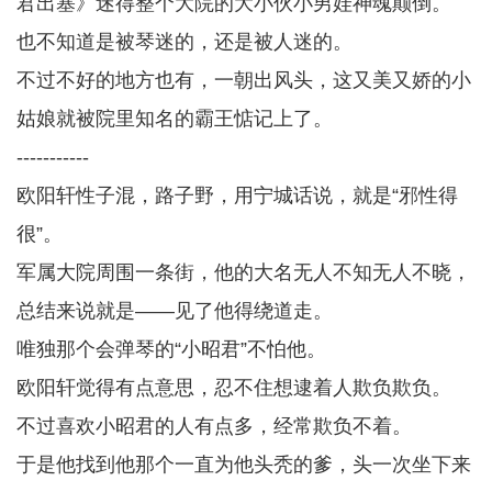
君出塞》迷得整个大院的大小伙小男娃神魂颠倒。
也不知道是被琴迷的，还是被人迷的。
不过不好的地方也有，一朝出风头，这又美又娇的小
姑娘就被院里知名的霸王惦记上了。
-----------
欧阳轩性子混，路子野，用宁城话说，就是“邪性得
很”。
军属大院周围一条街，他的大名无人不知无人不晓，
总结来说就是——见了他得绕道走。
唯独那个会弹琴的“小昭君”不怕他。
欧阳轩觉得有点意思，忍不住想逮着人欺负欺负。
不过喜欢小昭君的人有点多，经常欺负不着。
于是他找到他那个一直为他头秃的爹，头一次坐下来