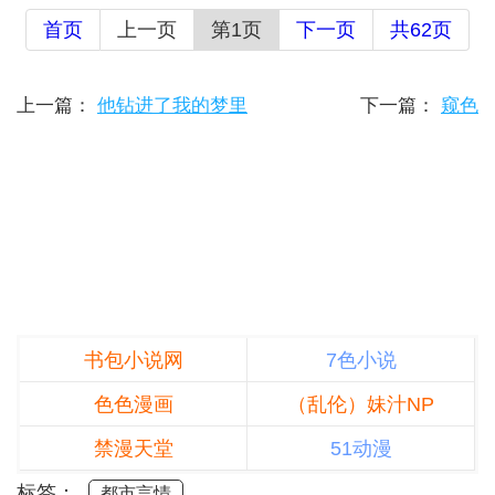
首页
上一页
第1页
下一页
共62页
上一篇：
他钻进了我的梦里
下一篇：
窥色
书包小说网
7色小说
色色漫画
（乱伦）妹汁NP
禁漫天堂
51动漫
标签：
都市言情