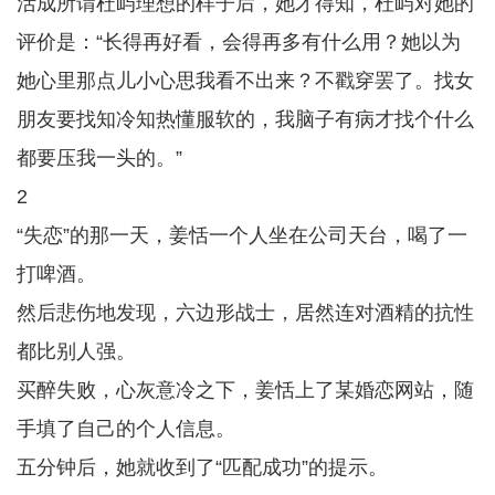
活成所谓杜屿理想的样子后，她才得知，杜屿对她的
评价是：“长得再好看，会得再多有什么用？她以为
她心里那点儿小心思我看不出来？不戳穿罢了。找女
朋友要找知冷知热懂服软的，我脑子有病才找个什么
都要压我一头的。”
2
“失恋”的那一天，姜恬一个人坐在公司天台，喝了一
打啤酒。
然后悲伤地发现，六边形战士，居然连对酒精的抗性
都比别人强。
买醉失败，心灰意冷之下，姜恬上了某婚恋网站，随
手填了自己的个人信息。
五分钟后，她就收到了“匹配成功”的提示。