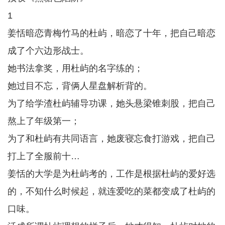
1
姜恬暗恋青梅竹马的杜屿，暗恋了十年，把自己暗恋
成了个六边形战士。
她书法拿奖，用杜屿的名字练的；
她过目不忘，背俩人星盘解析背的。
为了给学渣杜屿辅导功课，她头悬梁锥刺股，把自己
熬上了年级第一；
为了和杜屿有共同语言，她废寝忘食打游戏，把自己
打上了全服前十…
姜恬的大学是为杜屿考的，工作是根据杜屿的爱好选
的，不知什么时候起，就连爱吃的菜都变成了杜屿的
口味。