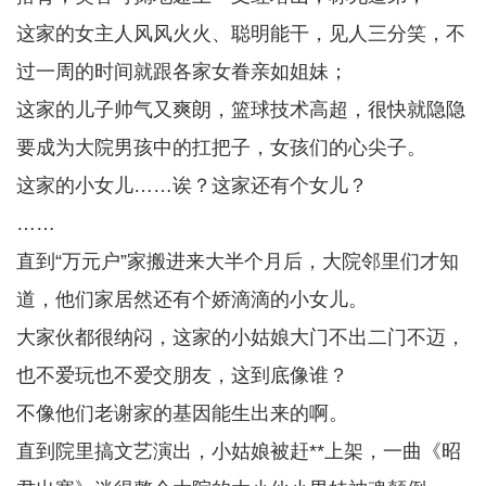
这家的女主人风风火火、聪明能干，见人三分笑，不
过一周的时间就跟各家女眷亲如姐妹；
这家的儿子帅气又爽朗，篮球技术高超，很快就隐隐
要成为大院男孩中的扛把子，女孩们的心尖子。
这家的小女儿……诶？这家还有个女儿？
……
直到“万元户”家搬进来大半个月后，大院邻里们才知
道，他们家居然还有个娇滴滴的小女儿。
大家伙都很纳闷，这家的小姑娘大门不出二门不迈，
也不爱玩也不爱交朋友，这到底像谁？
不像他们老谢家的基因能生出来的啊。
直到院里搞文艺演出，小姑娘被赶**上架，一曲《昭