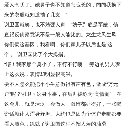
爱人念叨了。她鼻子也不知道怎么长的，闻闻我换下
来的衣服就知道抽了几支。”
谢卫国就笑，也不勉强人家：“嫂子到底是军嫂，侦
查跟反侦察意识不是一般人能比的。龙生龙凤生凤，
你们俩这基因，我看啊，你们家儿子以后也是‘这
个’。”谢卫国比了个大拇指。
“嗐！我家那个臭小子，不行不行噢！”旁边的男人嘴
上这么说，表情却明显很高兴。
要不人怎么能把个小生意做得有声有色，做成“万元
户”呢？谢卫国这身本事，在后世被称为“高情商”，在
这会儿，就是活泛、会做人，跟谁都处得好，一张嘴
说话就让人浑身舒坦。大约也是因为个体户走哪都要
看人脸色，练就了谢卫国这种不招人烦的油滑。