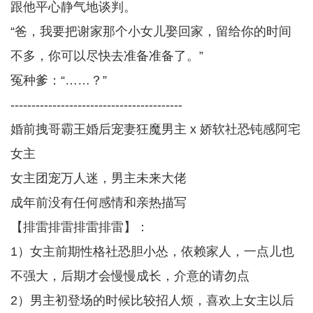
跟他平心静气地谈判。
“爸，我要把谢家那个小女儿娶回家，留给你的时间
不多，你可以尽快去准备准备了。”
冤种爹：“……？”
-----------------------------------------
婚前拽哥霸王婚后宠妻狂魔男主 x 娇软社恐钝感阿宅
女主
女主团宠万人迷，男主未来大佬
成年前没有任何感情和亲热描写
【排雷排雷排雷排雷】：
1）女主前期性格社恐胆小怂，依赖家人，一点儿也
不强大，后期才会慢慢成长，介意的请勿点
2）男主初登场的时候比较招人烦，喜欢上女主以后