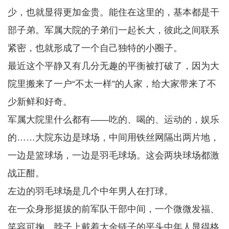
少，也就显得更加金贵。能住在这里的，基本都是干
部子弟。军属大院的子弟们一起长大，彼此之间联系
紧密，也就形成了一个自己独特的小圈子。
最近这个平静又有几分无趣的平衡被打破了，因为大
院里搬来了一户“不太一样”的人家，给大家带来了不
少新鲜和好奇。
军属大院里什么都有——吃的、喝的、运动的，娱乐
的……大院东边是球场，中间用铁丝网隔出两片地，
一边是篮球场，一边是羽毛球场。这会两块球场都激
战正酣。
左边的羽毛球场是几个中年男人在打球。
在一众身形挺拔的前军队干部中间，一个微微发福、
笑容可掬，脖子上戴着大金链子的平头中年人显得格