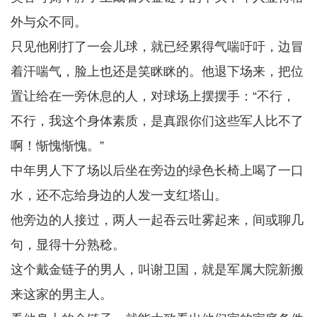
外与众不同。
只见他刚打了一会儿球，就已经累得气喘吁吁，边冒
着汗喘气，脸上也还是笑眯眯的。他退下场来，把位
置让给在一旁休息的人，对球场上摆摆手：“不行，
不行，我这个身体素质，是真跟你们这些军人比不了
啊！惭愧惭愧。”
中年男人下了场以后坐在旁边的绿色长椅上喝了一口
水，还不忘给身边的人发一支红塔山。
他旁边的人接过，两人一起吞云吐雾起来，间或聊几
句，显得十分熟稔。
这个戴金链子的男人，叫谢卫国，就是军属大院新搬
来这家的男主人。