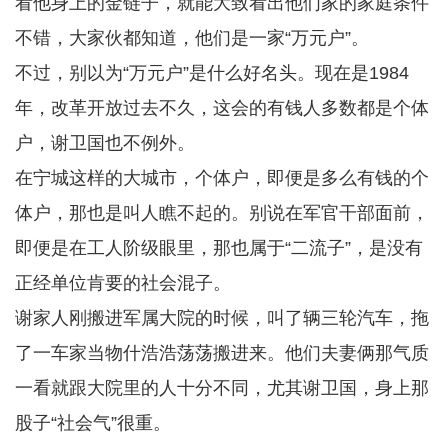
看他身上的金链子，就能大致看出他们家的家庭条件
不错，大家伙都知道，他们是一家“万元户”。
不过，别以为“万元户”是什么好名头。现在是1984
年，改革开放过去不久，这会的有钱人多数都是个体
户，谢卫国也不例外。
在宁城这样的大城市，个体户，即便是多么有钱的个
体户，那也是叫人瞧不起的。别说在军官干部面前，
即便是在工人阶级眼里，那也属于“二流子”，是没有
正经单位肯要的社会混子。
谢家人刚搬进军属大院的时候，叫了辆三轮汽车，拖
了一车家当物什浩浩荡荡搬进来。他们夫妻俩那气质
一看就跟大院里的人十分不同，尤其谢卫国，身上那
股子“社会气”很重。