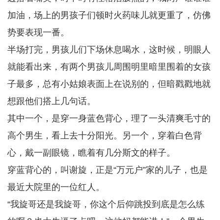
加油，场上的男孩子们顿时火药味儿就更重了，仿佛
势要表现一番。
半场打完，男孩儿们下场休息喝水，这时候，明眼人
就能看出来，有两个男孩儿周围明里暗里围着的女孩
子最多，总有小姑娘表面上在说别的，但暗戳戳地就
想跟他们搭上几句话。
其中一个，是穿一身蓝色背心，理了一头清爽毛寸的
高个男生，看上去十分阳光。另一个，穿着白色背
心，戴一副眼镜，瞧着有几分斯文的样子。
穿蓝背心的，叫谢旋，正是“万元户”家的儿子，也是
最近大院里的一位红人。
“我旋哥还是我旋哥，你这个后仰跳投到底是怎么练