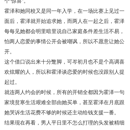
个“惊喜”。
霍泽和她同校又是同一年入学，在一场比赛上见过一
面后，霍泽就开始追求她，而两人在一起之后，霍泽
每每见她都会明里暗里说自己家庭条件差生活不易，
怕两人恋爱的事情公开会被嘲讽，所以不愿意让她公
开。
这个借口说出来十分蹩脚，可岑初月也不是个高调喜
欢炫耀的人，所以和霍泽谈恋爱的时候也没跟别人提
起过。
就连两人约会的时候，所有的开销全都因为霍泽一句
家境贫寒生活艰难全部由她买单，甚至霍泽在月底跟
她哭诉生活花费不够的时候还主动给钱支援一番。
结果现在再看，男人平日里不怎么打理的头发被精细