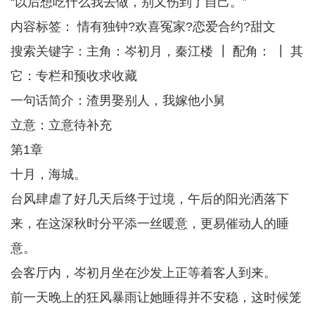
“以后想吃什么我去做，别又伤到了自己。”
内容标签： 情有独钟?欢喜冤家?恋爱合约?甜文
搜索关键字：主角：岑初月，秦江楼 ┃ 配角： ┃ 其
它：专栏和预收求收藏
一句话简介：渣男娶别人，我嫁他小舅
立意：立意待补充
第1章
十月，海城。
台风肆虐了好几天后终于过境，午后的阳光洒落下
来，在这深秋时分平添一丝暖意，更易催动人的睡
意。
会客厅内，岑初月坐在沙发上正等着客人到来。
前一天晚上的狂风暴雨让她睡得并不安稳，这时候笼