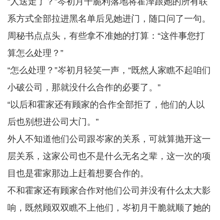
“人送走了？”岑初月干脆利落地将霍泽跟她的所有联
系方式全部拉进黑名单后见她进门，随口问了一句。
周秘书点点头，有些拿不准她的打算：“这件事您打
算怎么处理？”
“怎么处理？”岑初月轻笑一声，“既然人家瞧不起咱们
小破公司，那就没什么合作的必要了。”
“以后和霍家还有顾家的合作全部拒了，他们的人以
后也别想进公司大门。”
外人不知道他们公司跟岑家的关系，可就算抛开这一
层关系，这家公司也不是什么无名之辈，这一次的项
目也是霍家那边上赶着想要合作的。
不和霍家还有顾家合作对他们公司并没有什么太大影
响，既然顾双双瞧不上他们，岑初月干脆就顺了她的