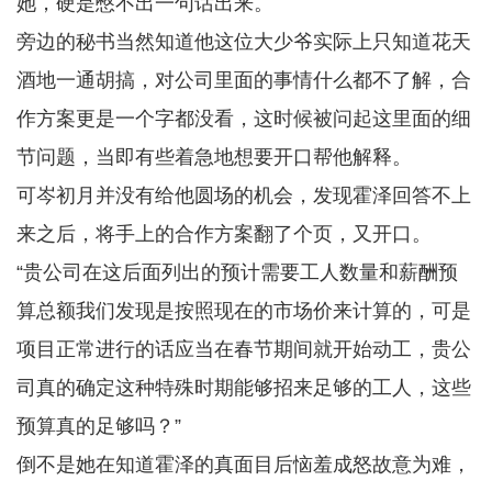
她，硬是憋不出一句话出来。
旁边的秘书当然知道他这位大少爷实际上只知道花天
酒地一通胡搞，对公司里面的事情什么都不了解，合
作方案更是一个字都没看，这时候被问起这里面的细
节问题，当即有些着急地想要开口帮他解释。
可岑初月并没有给他圆场的机会，发现霍泽回答不上
来之后，将手上的合作方案翻了个页，又开口。
“贵公司在这后面列出的预计需要工人数量和薪酬预
算总额我们发现是按照现在的市场价来计算的，可是
项目正常进行的话应当在春节期间就开始动工，贵公
司真的确定这种特殊时期能够招来足够的工人，这些
预算真的足够吗？”
倒不是她在知道霍泽的真面目后恼羞成怒故意为难，