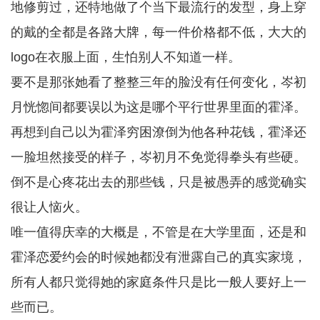
地修剪过，还特地做了个当下最流行的发型，身上穿
的戴的全都是各路大牌，每一件价格都不低，大大的
logo在衣服上面，生怕别人不知道一样。
要不是那张她看了整整三年的脸没有任何变化，岑初
月恍惚间都要误以为这是哪个平行世界里面的霍泽。
再想到自己以为霍泽穷困潦倒为他各种花钱，霍泽还
一脸坦然接受的样子，岑初月不免觉得拳头有些硬。
倒不是心疼花出去的那些钱，只是被愚弄的感觉确实
很让人恼火。
唯一值得庆幸的大概是，不管是在大学里面，还是和
霍泽恋爱约会的时候她都没有泄露自己的真实家境，
所有人都只觉得她的家庭条件只是比一般人要好上一
些而已。