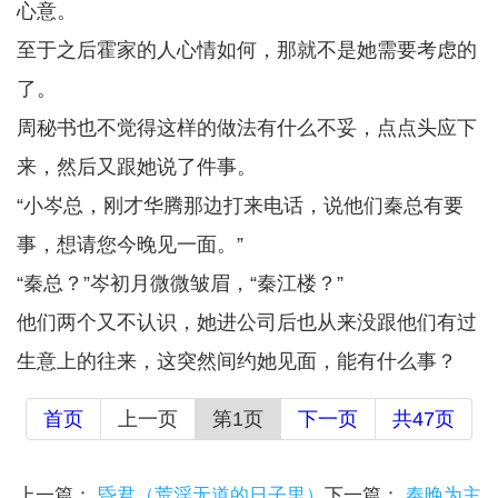
心意。
至于之后霍家的人心情如何，那就不是她需要考虑的
了。
周秘书也不觉得这样的做法有什么不妥，点点头应下
来，然后又跟她说了件事。
“小岑总，刚才华腾那边打来电话，说他们秦总有要
事，想请您今晚见一面。”
“秦总？”岑初月微微皱眉，“秦江楼？”
他们两个又不认识，她进公司后也从来没跟他们有过
生意上的往来，这突然间约她见面，能有什么事？
首页
上一页
第1页
下一页
共47页
上一篇：
昏君（荒淫无道的日子里）
下一篇：
奉晚为主