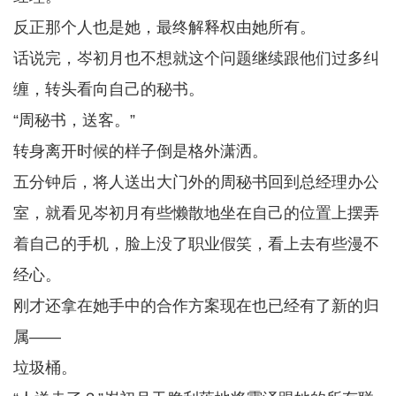
反正那个人也是她，最终解释权由她所有。
话说完，岑初月也不想就这个问题继续跟他们过多纠
缠，转头看向自己的秘书。
“周秘书，送客。”
转身离开时候的样子倒是格外潇洒。
五分钟后，将人送出大门外的周秘书回到总经理办公
室，就看见岑初月有些懒散地坐在自己的位置上摆弄
着自己的手机，脸上没了职业假笑，看上去有些漫不
经心。
刚才还拿在她手中的合作方案现在也已经有了新的归
属——
垃圾桶。