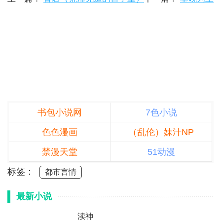
书包小说网
7色小说
色色漫画
（乱伦）妹汁NP
禁漫天堂
51动漫
标签：
都市言情
最新小说
渎神