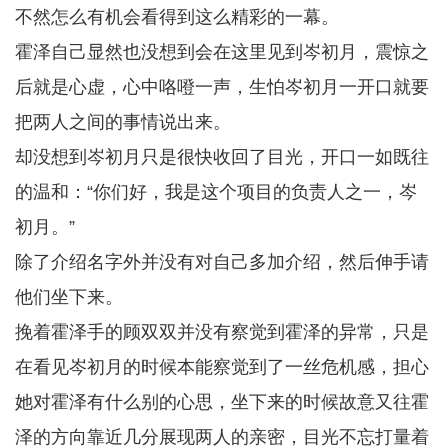
不然怎么有机会看得到这么精彩的一幕。
霍泽自己显然也没想到会在这里见到岑初月，震惊之
后就是心虚，心中咯噔一声，生怕岑初月一开口就要
把两人之间的事情说出来。
却没想到岑初月只是很快收回了目光，开口一如既往
的温和：“你们好，我是这个项目的负责人之一，岑
初月。”
除了介绍名字外并没有对自己多加介绍，然后伸手请
他们坐下来。
挽着霍泽手的顾双双并没有察觉到霍泽的异常，只是
在看见岑初月的时候本能察觉到了一丝危机感，担心
她对霍泽有什么别的心思，坐下来的时候故意又往霍
泽的方向靠近几分展现两人的亲密，目光不忘打量着