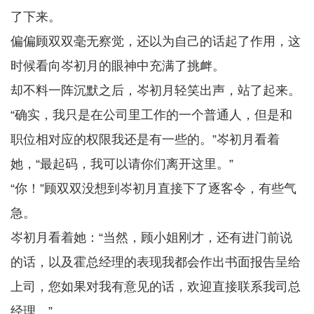
了下来。
偏偏顾双双毫无察觉，还以为自己的话起了作用，这
时候看向岑初月的眼神中充满了挑衅。
却不料一阵沉默之后，岑初月轻笑出声，站了起来。
“确实，我只是在公司里工作的一个普通人，但是和
职位相对应的权限我还是有一些的。”岑初月看着
她，“最起码，我可以请你们离开这里。”
“你！”顾双双没想到岑初月直接下了逐客令，有些气
急。
岑初月看着她：“当然，顾小姐刚才，还有进门前说
的话，以及霍总经理的表现我都会作出书面报告呈给
上司，您如果对我有意见的话，欢迎直接联系我司总
经理。”