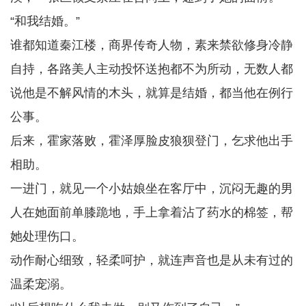
“和我结婚。”
谁都知道秦江楼，商界传奇人物，素来禁欲修身冷静
自持，各路美人主动投怀送抱都不为所动，无数人都
说他是不解风情的木头，就算是结婚，都当他在例行
公事。
后来，霍家落败，霍泽厚脸皮狼狈登门，乞求他出手
相助。
一进门，就见一个小姑娘坐在客厅中，沉闷无趣的男
人在她面前单膝跪地，手上拿着沾了药水的棉签，帮
她处理伤口。
动作耐心细致，轻柔呵护，就连声音也是从未有过的
温柔宠溺。