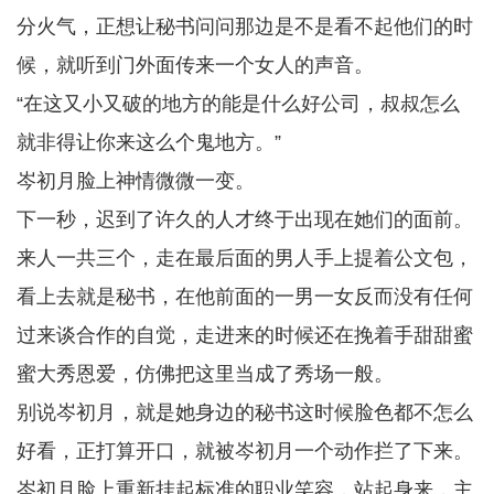
分火气，正想让秘书问问那边是不是看不起他们的时
候，就听到门外面传来一个女人的声音。
“在这又小又破的地方的能是什么好公司，叔叔怎么
就非得让你来这么个鬼地方。”
岑初月脸上神情微微一变。
下一秒，迟到了许久的人才终于出现在她们的面前。
来人一共三个，走在最后面的男人手上提着公文包，
看上去就是秘书，在他前面的一男一女反而没有任何
过来谈合作的自觉，走进来的时候还在挽着手甜甜蜜
蜜大秀恩爱，仿佛把这里当成了秀场一般。
别说岑初月，就是她身边的秘书这时候脸色都不怎么
好看，正打算开口，就被岑初月一个动作拦了下来。
岑初月脸上重新挂起标准的职业笑容，站起身来，主