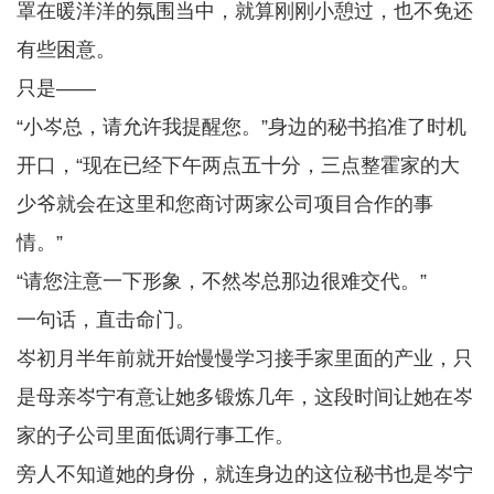
罩在暖洋洋的氛围当中，就算刚刚小憩过，也不免还
有些困意。
只是——
“小岑总，请允许我提醒您。”身边的秘书掐准了时机
开口，“现在已经下午两点五十分，三点整霍家的大
少爷就会在这里和您商讨两家公司项目合作的事
情。”
“请您注意一下形象，不然岑总那边很难交代。”
一句话，直击命门。
岑初月半年前就开始慢慢学习接手家里面的产业，只
是母亲岑宁有意让她多锻炼几年，这段时间让她在岑
家的子公司里面低调行事工作。
旁人不知道她的身份，就连身边的这位秘书也是岑宁