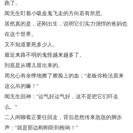
跑了。
闻无生盯着小吸血鬼飞走的方向若有所思。
居然真的是，还刚出生，说明它们实力强悍的爸妈也
在这个世界。
又不知道要死多少人。
最近来路不明的鬼怪越来越多了。
到底是从哪儿冒出来的。
周允心有余悸地擦了擦脸上的血：“老板你枪法原来
这么吊的嘛！”
闻无生回神：“运气好运气好，这不是把它们吓走
么。”
二人闲聊着正要往回走，背后忽然传来急急的脚步
声：“就是那边刚刚听到枪响！”