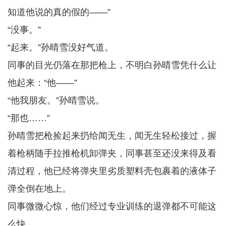
知道他说的真的假的——”
“没事。”
“起来。”孙晴雪没好气道。
同事的目光仍落在那把枪上，不明白孙晴雪凭什么让
他起来：“他——”
“他我朋友。”孙晴雪说。
“那也……”
孙晴雪把枪捡起来扔给闻无生，闻无生轻松接过，握
着枪柄随手拉推枪机卸弹夹，同事甚至还没来得及看
清过程，他已经将弹夹里劣质塑料壳包裹着的液体子
弹全倒在地上。
同事微微心惊，他们经过专业训练的退弹都不可能这
么快。