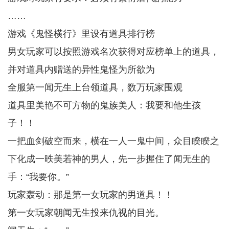
……
游戏《鬼怪横行》里设有道具排行榜
男女玩家可以按照游戏名次获得对应榜单上的道具，
并对道具内赠送的异性鬼怪为所欲为
全服第一闻无生上台领道具，数万玩家围观
道具里美艳不可方物的鬼族美人：我要和他生孩
子！！
一把血剑破空而来，横在一人一鬼中间，众目睽睽之
下化成一昳美若神的男人，先一步握住了闻无生的
手：“我要你。”
玩家轰动：那是第一女玩家的男道具！！
第一女玩家朝闻无生投来仇视的目光。