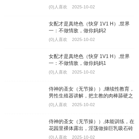
(0)人喜欢
2025-10-02
女配才是真绝色（快穿 1V1 H）,世界
一：不做情敌，做你妈妈2
(0)人喜欢
2025-10-02
女配才是真绝色（快穿 1V1 H）,世界
一：不做情敌，做你妈妈1
(0)人喜欢
2025-10-02
侍神的圣女（无节操））,继续性教育，
男性生殖器讲解，把主教的肉棒舔硬之
后又手淫
(0)人喜欢
2025-10-02
侍神的圣女（无节操））,体能训练，在
花园里裸体露出，淫荡做操巨乳吸石砖
(0)人喜欢
2025-10-02