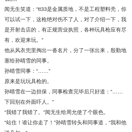
闻无生笑道：“tt33是金属质地，不是工程塑料壳，你
可以试一下，这枪绝对伤不了人，对了介绍一下，我
是开射击店的，有正规营业执照，各种玩具枪应有尽
有，欢迎来玩。”
他从风衣兜里掏出一沓名片，分了一张出来，殷勤地
塞给孙晴雪的同事。
孙晴雪同事：“……”
原来是玩玩具枪的。
孙晴雪在一边担保，同事检查完毕后只好道：“……
下回别在外面吓人。”
“我错了我错了。”闻无生给周允使了个眼色。
“站住！谁让你走了！”孙晴雪转头和同事道，“我和他