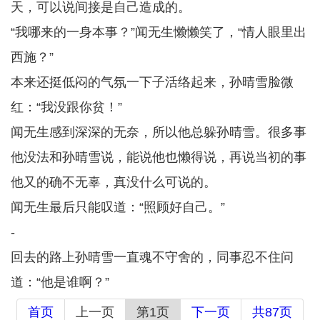
天，可以说间接是自己造成的。
“我哪来的一身本事？”闻无生懒懒笑了，“情人眼里出
西施？”
本来还挺低闷的气氛一下子活络起来，孙晴雪脸微
红：“我没跟你贫！”
闻无生感到深深的无奈，所以他总躲孙晴雪。很多事
他没法和孙晴雪说，能说他也懒得说，再说当初的事
他又的确不无辜，真没什么可说的。
闻无生最后只能叹道：“照顾好自己。”
-
回去的路上孙晴雪一直魂不守舍的，同事忍不住问
道：“他是谁啊？”
首页
上一页
第1页
下一页
共87页