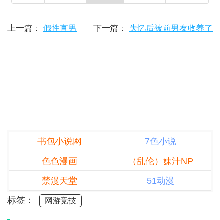
上一篇：
假性直男
下一篇：
失忆后被前男友收养了
书包小说网
7色小说
色色漫画
（乱伦）妹汁NP
禁漫天堂
51动漫
标签：
网游竞技