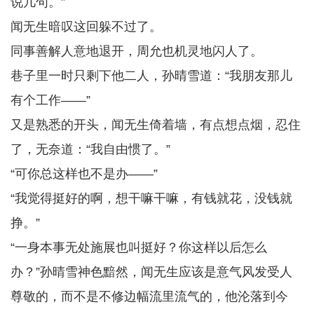
说几句。”
闻无生暗叹这回躲不过了。
同事善解人意地退开，周允也机灵地闪人了。
巷子里一时只剩下他二人，孙晴雪道：“我朋友那儿
有个工作——”
又是熟悉的开头，闻无生倚着墙，有点想点烟，忍住
了，无奈道：“我自由惯了。”
“可你总这样也不是办——”
“我觉得挺好的啊，想干嘛干嘛，有钱就花，没钱就
挣。”
“一身本事无处施展也叫挺好？你这样以后怎么
办？”孙晴雪神色黯然，闻无生应该是意气风发受人
尊敬的，而不是不修边幅流里流气的，他沦落到今