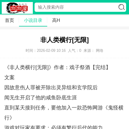
首页
小说目录
高H
非人类横行[无限]
时间：2026-02-09 10:16
人气：
0
来源： 网络
《非人类横行[无限]》作者：戏子祭酒【完结】
文案
因故意伤人罪被开除出灵异组和玄学院后
闻无生开启了他的咸鱼卧底生涯
直到某天接到任务，要他加入一款恐怖网游《鬼怪横
行》
游戏对玩家有要求：必须有繁衍后代的能力