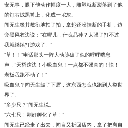
安无事，眼下他动作幅度一大，雕塑就断裂落到了他
的灯芯绒黑裤上，化成一坨灰。
闻无生极其敷衍地拍了拍，拿起还没挂断的手机，边
套黑风衣边说：“在哪儿，什么品种？太强了打不过
我就继续打游戏了。”
“草！！”电话那头一阵大动脉破了似的呼呼喘息
声，“天桥这边！小吸血鬼！一点都不强真的！快！
老板我跑不动了！”
吸血鬼？闻无生皱了下眉，这东西怎么也跑到人类世
界了。
“多少只？”闻无生说。
“六七只！刚好孵化了草！”
闻无生已经走了出去，闻言又折回店内，拿了把离自