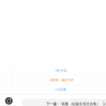
7色小说
（乱伦）妹汁NP
51动漫
下一篇：
镇魔（短篇女变态合集）