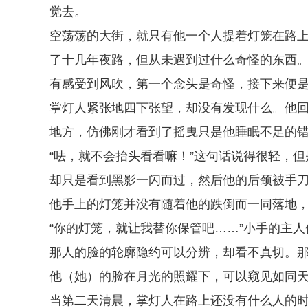
觉去。
空荡荡的大街，就只有他一个人提着灯笼在路
了十几年夜路，但从未遇到过什么奇怪的东西
有感受到风吹，第一个念头是奇怪，接下来便
掌灯人紧张地四下张望，却没有发现什么。他
地方，仿佛刚才看到了摇曳只是他睡眠不足的
“呿，就不会抬头看看嘛！”这句话说得很轻，
却只是看到黑影一闪而过，然后他的后颈被手
他手上的灯笼并没有随着他的跌倒而一同落地
“你的灯笼，就让我替你保管吧……”小手的主
那人的脸的轮廓隐约可以分辨，却看不真切。
他（她）的脸在月光的照耀下，可以窥见如同
当第二天清晨，掌灯人在路上还没有什么人的