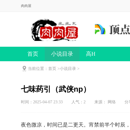
肉肉屋
首页
小说目录
高H
当前位置：首页 >
小说目录
>
七味药引（武侠np）
时间：2025-04-07 23:33
人气：
2
来源： 网络
分
夜色微凉，时间已是二更天。宵禁前半个时辰