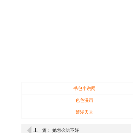
书包小说网
色色漫画
禁漫天堂
上一篇：
她怎么哄不好