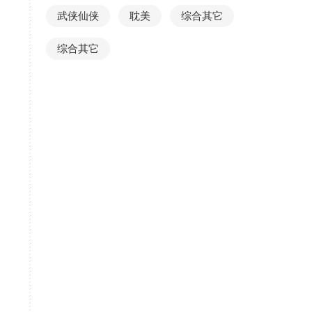
武侠仙侠
耽美
综合其它
，
综合其它