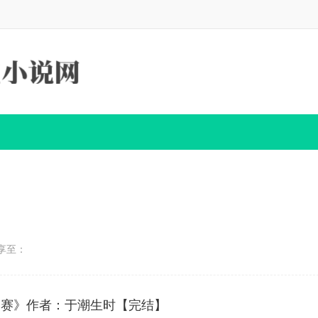
享至：
课的赛》作者：于潮生时【完结】