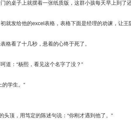
进门的桌子上就摆着一张纸质版，这群小孩每天早上到了
就发给他的excel表格，表格下面是经理的劝谏，让王
张表格看了十几秒，悬着的心终于死了。
呵道：“杨熙，看见这个名字了没？”
上的学生。”
的头顶，用笃定的陈述句说：“你刚才遇到他了。”