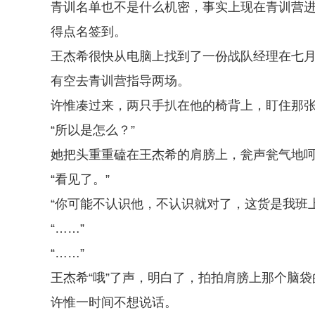
青训名单也不是什么机密，事实上现在青训营
得点名签到。
王杰希很快从电脑上找到了一份战队经理在七月初
有空去青训营指导两场。
许惟凑过来，两只手扒在他的椅背上，盯住那
“所以是怎么？”
她把头重重磕在王杰希的肩膀上，瓮声瓮气地呵
“看见了。”
“你可能不认识他，不认识就对了，这货是我班
“……”
“……”
王杰希“哦”了声，明白了，拍拍肩膀上那个脑袋
许惟一时间不想说话。