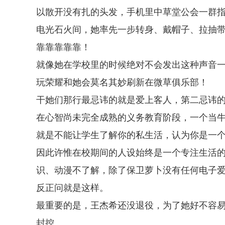
以散开没有扎的头发，手机里中草堂公会一群
电光石火间，她率先一步转身、戴帽子、拉抽
靠靠靠靠靠！
就像她在学校里的时候绝对不会发出这种声音
玩荣耀和她会莫名其妙刷新在微草俱乐部！
干她们那行最忌讳的就是爱上客人，第二忌讳
在心智尚未完全成熟的义务教育阶段，一个当
就是不能让学生了解你的私生活，认为你是一个
因此许惟在校期间的人设始终是一个专注生活
识、动漫不了解，除了保卫萝卜没有任何电子
反正问就是这样。
最重要的是，王杰希还没退役，为了她好不容
封控。