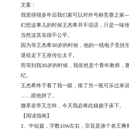
文案：
我觉得很多年后我们家可以对外号称竞赛之家
幻想这事儿的时候王杰希并不说话，只是一味
当然这其实很不公平。
因为等王杰希30岁的时候，他的一线电子竞技生
退役走下王座传位太子。
而等到我30岁的时候，我依然是个青年教师，
纪。
王杰希终于看了我一眼，推了另一瓶可乐过来
……跟他拼了。
微草皇帝又怎样，今天我必将此猫挠于床下。
【阅读指南】
1、中短篇，字数10w左右，宗旨是谈个老王