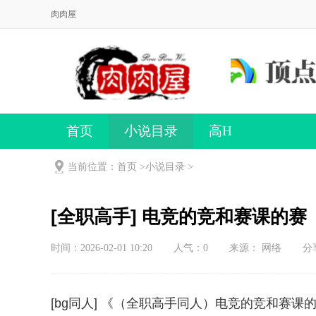
肉肉屋
首页
小说目录
高H
当前位置：首页 >
小说目录
>
[全职高手] 电竞的竞和赛课的赛
时间：2026-02-01 10:20
人气：
0
来源： 网络
分
[bg同人] 《（全职高手同人）电竞的竞和赛