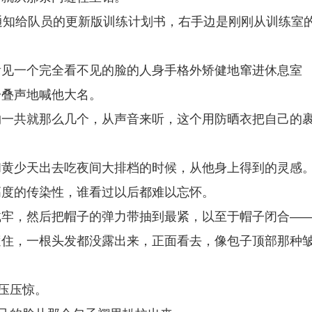
通知给队员的更新版训练计划书，右手边是刚刚从训练室
看见一个完全看不见的脸的人身手格外矫健地窜进休息室
一叠声地喊他大名。
物一共就那么几个，从声音来听，这个用防晒衣把自己的
。
和黄少天出去吃夜间大排档的时候，从他身上得到的灵感
高度的传染性，谁看过以后都难以忘怀。
戴牢，然后把帽子的弹力带抽到最紧，以至于帽子闭合—
遮住，一根头发都没露出来，正面看去，像包子顶部那种
压压惊。