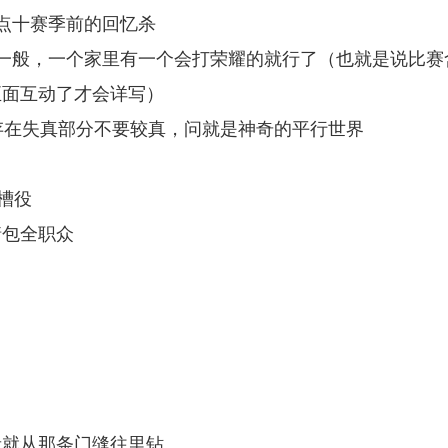
点十赛季前的回忆杀
一般，一个家里有一个会打荣耀的就行了（也就是说比赛
正面互动了才会详写）
存在失真部分不要较真，问就是神奇的平行世界
吐槽役
情包全职众
音就从那条门缝往里钻。