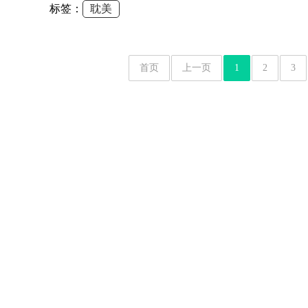
标签：
耽美
首页
上一页
1
2
3