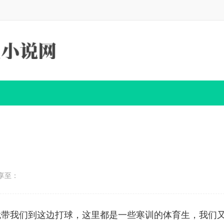
享至：
就带我们到这边打球，这里都是一些寒训的体育生，我们