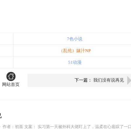
7色小说
（乱伦）妹汁NP
51动漫
下一篇：
我们没有说再见
网站首页
兄
》作者：初茶 文案： 实习第一天被外科大佬盯上了，温柔在心底叹了一