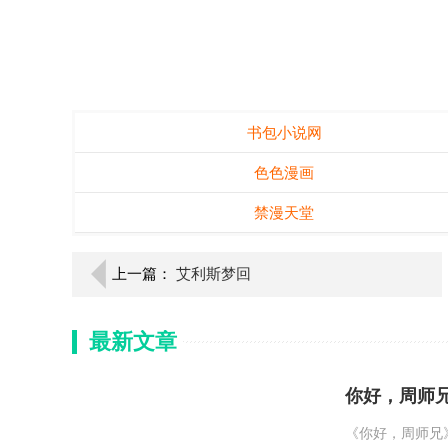
书包小说网
色色漫画
禁漫天堂
上一篇：
艾利斯梦回
最新文章
你好，周师
《你好，周师兄