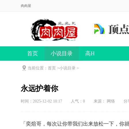
肉肉屋
首页
小说目录
高H
当前位置：首页 >
小说目录
>
永远护着你
时间：2025-12-02 10:17
人气：
0
来源： 网络
分
「奕煊哥，每次让你带我们出来放松一下，你