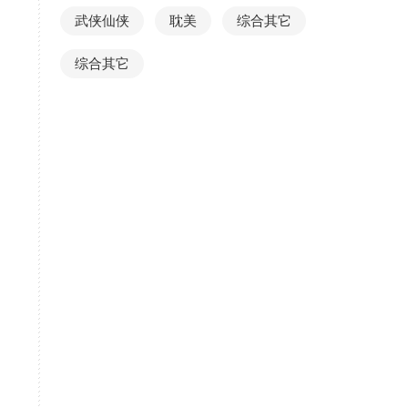
武侠仙侠
耽美
综合其它
综合其它