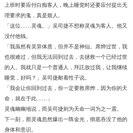
上班时要应付白痴客人，晚上睡觉时还要应付提出无
理要求的鬼，真是烦人。
「这位……灵魂。」吴司捷不想称灵魂为客人。他又
没付他钱。
「我虽然有灵异体质，但并不是神仙。席烨过世，我
也很难过，但我无法回到过去，去拯救一个已经过世
的人。我就只是一个普通人，拜託放过我，让我继续
睡觉，好吗？」吴司捷耐着性子说。
「我会让你回到过去，你一定要救席烨，因为你的天
命，就在于此……」
灵魂幽幽地说，而吴司捷则为天命一词为之一震。
下一刻，那灵魂忽然爆出一阵金光，彻底吞没了他的
身体和意识。