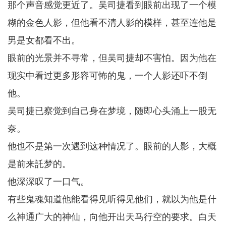
那个声音感觉更近了。吴司捷看到眼前出现了一个模
糊的金色人影，但他看不清人影的模样，甚至连他是
男是女都看不出。
眼前的光景并不寻常，但吴司捷却不害怕。因为他在
现实中看过更多形容可怖的鬼，一个人影还吓不倒
他。
吴司捷已察觉到自己身在梦境，随即心头涌上一股无
奈。
他也不是第一次遇到这种情况了。眼前的人影，大概
是前来託梦的。
他深深叹了一口气。
有些鬼魂知道他能看得见听得见他们，就以为他是什
么神通广大的神仙，向他开出天马行空的要求。白天