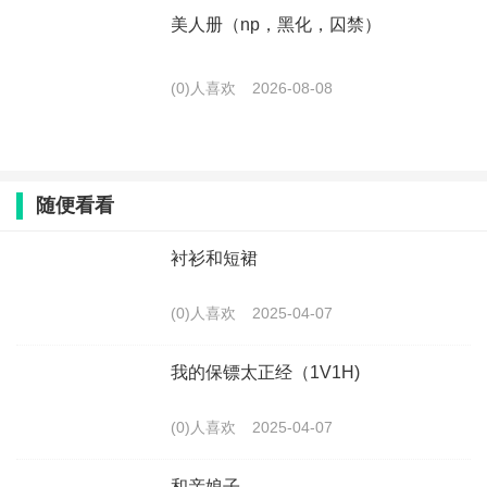
美人册（np，黑化，囚禁）
(0)人喜欢
2026-08-08
随便看看
衬衫和短裙
(0)人喜欢
2025-04-07
我的保镖太正经（1V1H)
(0)人喜欢
2025-04-07
和亲娘子