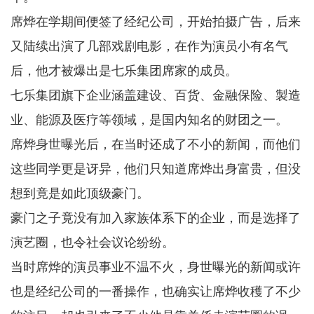
席烨在学期间便签了经纪公司，开始拍摄广告，后来
又陆续出演了几部戏剧电影，在作为演员小有名气
后，他才被爆出是七乐集团席家的成员。
七乐集团旗下企业涵盖建设、百货、金融保险、製造
业、能源及医疗等领域，是国内知名的财团之一。
席烨身世曝光后，在当时还成了不小的新闻，而他们
这些同学更是讶异，他们只知道席烨出身富贵，但没
想到竟是如此顶级豪门。
豪门之子竟没有加入家族体系下的企业，而是选择了
演艺圈，也令社会议论纷纷。
当时席烨的演员事业不温不火，身世曝光的新闻或许
也是经纪公司的一番操作，也确实让席烨收穫了不少