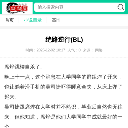
首页
小说目录
高H
绝路逆行(BL)
时间：2025-12-02 10:17
人气：
0
来源： 网络
席烨跳楼自杀了。
晚上十一点，这个消息在大学同学的群组炸了开来，
也让躺着滑手机的吴司捷吓得睡意全失，从床上弹了
起来。
吴司捷跟席烨在大学时并不熟识，毕业后自然也无往
来。但他知道，席烨是他们大学同学中成就最好的一
个。