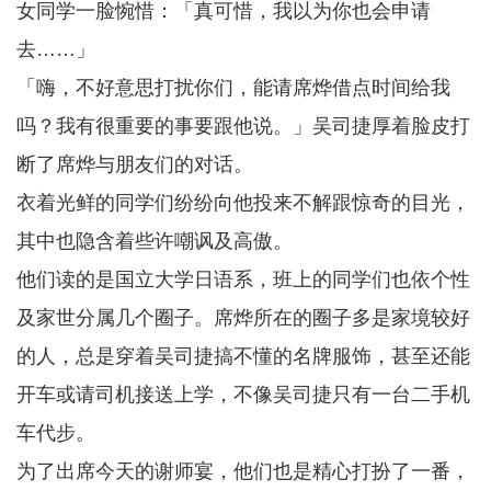
女同学一脸惋惜：「真可惜，我以为你也会申请
去……」
「嗨，不好意思打扰你们，能请席烨借点时间给我
吗？我有很重要的事要跟他说。」吴司捷厚着脸皮打
断了席烨与朋友们的对话。
衣着光鲜的同学们纷纷向他投来不解跟惊奇的目光，
其中也隐含着些许嘲讽及高傲。
他们读的是国立大学日语系，班上的同学们也依个性
及家世分属几个圈子。席烨所在的圈子多是家境较好
的人，总是穿着吴司捷搞不懂的名牌服饰，甚至还能
开车或请司机接送上学，不像吴司捷只有一台二手机
车代步。
为了出席今天的谢师宴，他们也是精心打扮了一番，