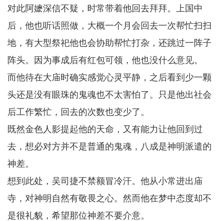
对此阿嬷深信不疑，时常带着他回去拜拜。上国中
后，他也听话照做，大概一个月会回去一次帮忙扫扫
地，有大型祭祀他也会协助帮忙打杂，还跳过一阵子
阵头。因为事成后有红包可领，他也没什么意见。
而他待在大庙时确实感觉心灵平静，之后看到少一颗
头还是没有眼珠的鬼魂也不太害怕了。只是他出社会
后工作繁忙，回去的次数也变少了。
既然金色人影提起他的天命，又有能力让他回到过
去，想必对方并不是普通的鬼魂，八成是神明派遣的
神差。
想到此处，吴司捷不禁额冒冷汗。他从小常进出庙
寺，对神明自然有敬畏之心。然而他在梦中态度却不
是很礼貌，希望那位神差不要介意。