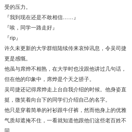
受的压力。
『我到现在还是不敢相信……』
『唉，同学一路走好』
『rip』
许久未更新的大学群组陆续传来哀悼讯息，令吴司捷
更是感慨。
他虽与席烨不相熟，在大学时也没跟他讲过几句话，
但在他的印象中，席烨是个天之骄子。
吴司捷还记得席烨走上台自我介绍的时候。他身姿直
挺，微笑着向台下的同学们介绍自己的名字。
他只是穿着简单的衬衫跟牛仔裤，然而他身上的优雅
气质却遮掩不住，一看就知道他跟他们这些老百姓不
同。