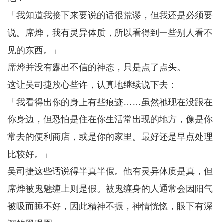
「我知道我接下来要说的话很荒谬，但我还是必须要
说。席烨，我有灵异体质，所以看得到一些别人看不
见的东西。」
席烨并没有露出不信的神态，只是点了点头。
这让吴司捷放心些许，认真地继续说下去：
「我看得出你的身上有些痕迹……虽然祂现在没跟在
你身边，但恐怕是住在你生活常出现的地方，像是你
常去的便利商店，或是你的家里。最好还是早点处理
比较好。」
吴司捷这些话说得半真半假。他有灵异体质是真，但
席烨被鬼魅缠上则是假。被鬼缠身的人通常会因阳气
被吸而睡不好，因此精神不振，神情恍惚，眼下有深