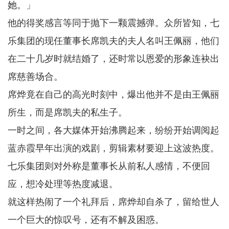
她。」
他的得奖感言等同于抛下一颗震撼弹。众所皆知，七
乐集团的现任董事长席凯夫的夫人名叫王佩丽，他们
在二十几岁时就结婚了，还时常以恩爱的形象连袂出
席慈善场合。
席烨竟在自己的高光时刻中，爆出他并不是由王佩丽
所生，而是席凯夫的私生子。
一时之间，各大媒体开始沸腾起来，纷纷开始调阅起
蓝赤霞早年出演的戏剧，剪辑素材要迎上这波热度。
七乐集团则对外称是董事长从前私人感情，不便回
应，想冷处理等热度减退。
就这样热闹了一个礼拜后，席烨却自杀了，留给世人
一个巨大的惊叹号，还有不解及困惑。