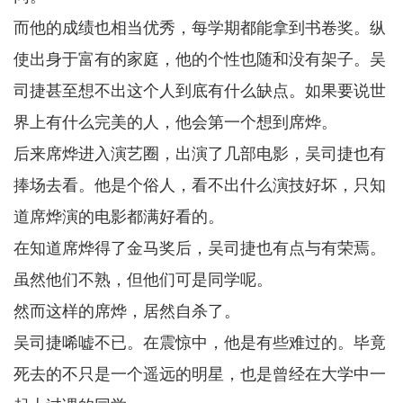
而他的成绩也相当优秀，每学期都能拿到书卷奖。纵
使出身于富有的家庭，他的个性也随和没有架子。吴
司捷甚至想不出这个人到底有什么缺点。如果要说世
界上有什么完美的人，他会第一个想到席烨。
后来席烨进入演艺圈，出演了几部电影，吴司捷也有
捧场去看。他是个俗人，看不出什么演技好坏，只知
道席烨演的电影都满好看的。
在知道席烨得了金马奖后，吴司捷也有点与有荣焉。
虽然他们不熟，但他们可是同学呢。
然而这样的席烨，居然自杀了。
吴司捷唏嘘不已。在震惊中，他是有些难过的。毕竟
死去的不只是一个遥远的明星，也是曾经在大学中一