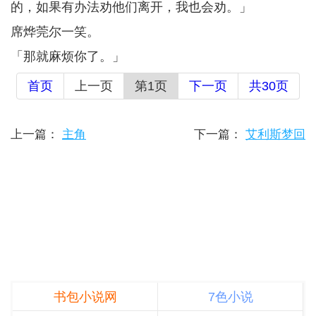
的，如果有办法劝他们离开，我也会劝。」
席烨莞尔一笑。
「那就麻烦你了。」
首页
上一页
第1页
下一页
共30页
上一篇：
主角
下一篇：
艾利斯梦回
书包小说网
7色小说