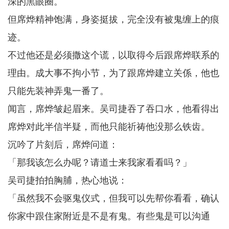
深的黑眼圈。
但席烨精神饱满，身姿挺拔，完全没有被鬼缠上的痕
迹。
不过他还是必须撒这个谎，以取得今后跟席烨联系的
理由。成大事不拘小节，为了跟席烨建立关係，他也
只能先装神弄鬼一番了。
闻言，席烨皱起眉来。吴司捷吞了吞口水，他看得出
席烨对此半信半疑，而他只能祈祷他没那么铁齿。
沉吟了片刻后，席烨问道：
「那我该怎么办呢？请道士来我家看看吗？」
吴司捷拍拍胸脯，热心地说：
「虽然我不会驱鬼仪式，但我可以先帮你看看，确认
你家中跟住家附近是不是有鬼。有些鬼是可以沟通