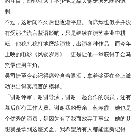
的注目，却也引来了不少他是靠关係走演艺圈的讽
刺。
不过，这新闻不久后也逐渐平息。而席烨也似乎并没
有受那些流言蜚语影响，只是继续在演艺事业中耕
耘。他稳扎稳打地磨练演技，出演各种作品，而今年
上映的电影《风锁岁月》，更是让他一举获得了金马
奖最佳男主角。
吴司捷至今都记得席烨含着眼泪，拿着奖盃在台上激
动说出得奖感言的模样。
「谢谢评审，谢谢导演，谢谢一起合作的演员，还有
幕后所有工作人员。谢谢我的母亲，蓝赤霞，她也是
个优秀的演员，是因为有了我而放弃了事业，她的梦
想就是拿到这座奖盃。我希望所有人都能重新记得