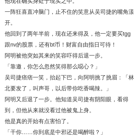
他现在确实身处于现实之中。
一阵狂喜直冲脑门，止不住的笑意从吴司捷的嘴角漾
开。
他回到了两年半前，现在还来得及，他一定要买tgg
跟nv的股票，还有bt币！财富自由指日可待！
阿明被他突如其来的笑容吓得后退一步。
「靠邀，你怎么忽然笑得那么噁心？」
吴司捷痞痞一笑，抬起下巴，向阿明挑了挑眉：「林
北要发了，叫声哥，以后带你吃香喝辣。」
阿明又后退了一步。他知道吴司捷有阴阳眼，看得
到，但他从来就没看过他被鬼上身。
他是真的开始有点害怕了。
「干你……你到底是中邪还是喝醉啦？」