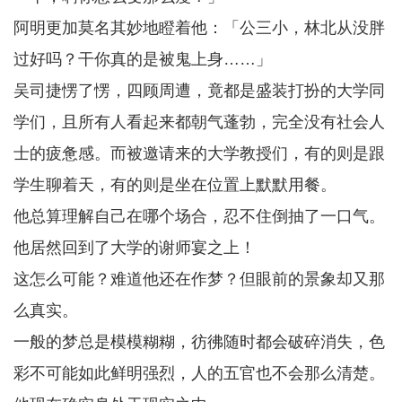
阿明更加莫名其妙地瞪着他：「公三小，林北从没胖
过好吗？干你真的是被鬼上身……」
吴司捷愣了愣，四顾周遭，竟都是盛装打扮的大学同
学们，且所有人看起来都朝气蓬勃，完全没有社会人
士的疲惫感。而被邀请来的大学教授们，有的则是跟
学生聊着天，有的则是坐在位置上默默用餐。
他总算理解自己在哪个场合，忍不住倒抽了一口气。
他居然回到了大学的谢师宴之上！
这怎么可能？难道他还在作梦？但眼前的景象却又那
么真实。
一般的梦总是模模糊糊，彷彿随时都会破碎消失，色
彩不可能如此鲜明强烈，人的五官也不会那么清楚。