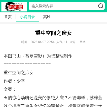
首页
小说目录
高H
重生空间之庶女
时间：2025-04-07 20:54
人气：
1
来源： 网络
本图书由（慕寒雪影）为您整理制作
==================
重生空间之庶女
作者：少辛
文案：
丑的惊心动魄还是美的惨绝人寰？不管哪样，苏梓萱
这个拥有了重生女记忆的穿越女，携带空间傍着忠犬