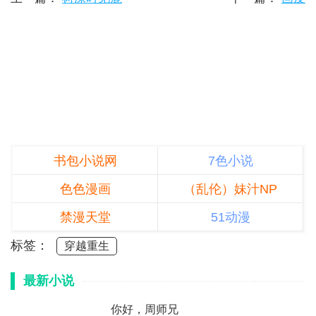
书包小说网
7色小说
色色漫画
（乱伦）妹汁NP
禁漫天堂
51动漫
标签：
穿越重生
最新小说
你好，周师兄