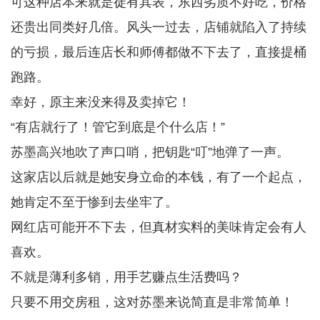
可这种店本来就是徒有其表，东西劣质不好吃，价格
还贵出同类好几倍。风头一过去，店铺就陷入了持续
的亏损，最后连店长和师傅都做不下去了，直接提桶
跑路。
幸好，原主来没来得及卖掉它！
“有店就行了！管它到底是个什么店！”
苏墨高兴地吹了声口哨，把钥匙“叮”地弹了一声。
这家店以后就是她安身立命的本钱，有了一个起点，
她肯定不至于惨到去坐牢了。
网红店可能开不下去，但真材实料的美味肯定会有人
喜欢。
不就是薄利多销，用手艺赚点生活费吗？
只要不用交房租，这对苏墨来说简直是非常简单！