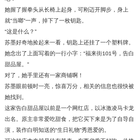
她握了握拳头从长椅上起身，可刚迈开脚步，身上
就“当啷”一声，掉下了一枚钥匙。
“这是什么？”
苏墨好奇地捡起来一看，钥匙上还挂了一个塑料牌。
她念出了上面写着的一行小字：“福来街101号，告白
甜品屋。”
对了，她手里还有一家商铺啊！
苏墨眼前顿时一亮，惊喜万分，相关的信息也很快被
她找到。
这家告白甜品屋以前是一个网红店，以冰激凌马卡龙
出名。原主非常爱吃甜食，把它买下来是为了自导自
演，装作白明知送的“生日礼物”秀恩爱的。