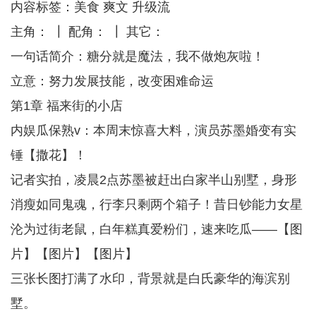
内容标签：美食 爽文 升级流
主角： ┃ 配角： ┃ 其它：
一句话简介：糖分就是魔法，我不做炮灰啦！
立意：努力发展技能，改变困难命运
第1章 福来街的小店
内娱瓜保熟v：本周末惊喜大料，演员苏墨婚变有实
锤【撒花】！
记者实拍，凌晨2点苏墨被赶出白家半山别墅，身形
消瘦如同鬼魂，行李只剩两个箱子！昔日钞能力女星
沦为过街老鼠，白年糕真爱粉们，速来吃瓜——【图
片】【图片】【图片】
三张长图打满了水印，背景就是白氏豪华的海滨别
墅。