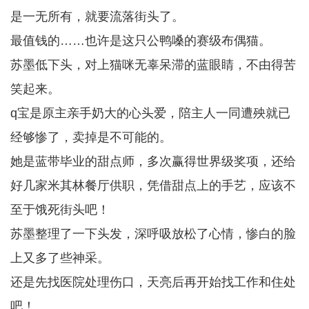
是一无所有，就要流落街头了。
最值钱的……也许是这只公鸭嗓的赛级布偶猫。
苏墨低下头，对上猫咪无辜呆滞的蓝眼睛，不由得苦
笑起来。
q宝是原主亲手奶大的心头爱，陪主人一同遭殃就已
经够惨了，卖掉是不可能的。
她是蓝带毕业的甜点师，多次赢得世界级奖项，还给
好几家米其林餐厅供职，凭借甜点上的手艺，应该不
至于饿死街头吧！
苏墨整理了一下头发，深呼吸放松了心情，惨白的脸
上又多了些神采。
还是先找医院处理伤口，天亮后再开始找工作和住处
吧！