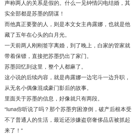
声称两人的关系是假的。什么一见钟情闪电结婚，其
实全部都是苏墨的阴谋！
而他真正要娶的人，则是本文女主冉露娜，也就是他
藏了五年在心头的白月光。
一天前两人刚刚签字离婚，到了晚上，白家的管家就
带着保镖，直接把苏墨扔出了家门。
苏墨回忆到这里，整个人都麻了。
这小说的后续内容，就是冉露娜一边宅斗一边升职，
从无名小偶像混成豪门影后的故事。
里面关于苏墨的信息，好像就只有两段。
“luna你听说了吗？那个苏墨穷困潦倒，破产后根本受
不了普通人的生活，最近还涉嫌盗窃奢侈品店被抓起
来了！”