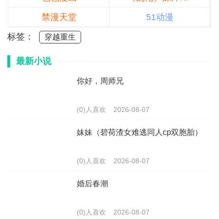
禁漫天堂
51动漫
标签：
穿越重生
最新小说
你好，周师兄
(0)人喜欢
2026-08-07
妹妹（碧荷渣女难逃同人cp双胞胎）
(0)人喜欢
2026-08-07
婚后春潮
(0)人喜欢
2026-08-07