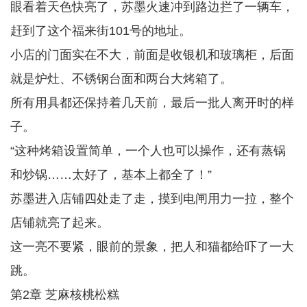
眼看着天色快亮了，苏墨火速冲到路边拦了一辆车，
赶到了这个福来街101号的地址。
小店的门面实在不大，前面是收银机和玻璃柜，后面
就是炉灶、不锈钢台面和两台大烤箱了。
所有用具都还保持着几天前，最后一批人离开时的样
子。
“这种烤箱设置简单，一个人也可以操作，还有蒸锅
和炒锅……太好了，基本上都全了！”
苏墨进入店铺四处走了走，摸到电闸用力一拉，整个
店铺就亮了起来。
这一亮不要紧，眼前的景象，把人和猫都给吓了一大
跳。
第2章 芝麻核桃松糕