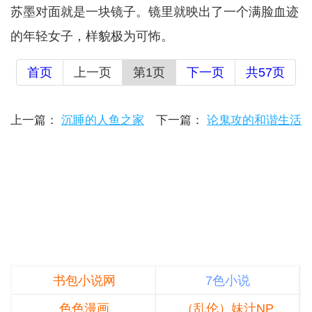
苏墨对面就是一块镜子。镜里就映出了一个满脸血迹
的年轻女子，样貌极为可怖。
首页
上一页
第1页
下一页
共57页
上一篇：
沉睡的人鱼之家
下一篇：
论鬼攻的和谐生活
书包小说网
7色小说
色色漫画
（乱伦）妹汁NP