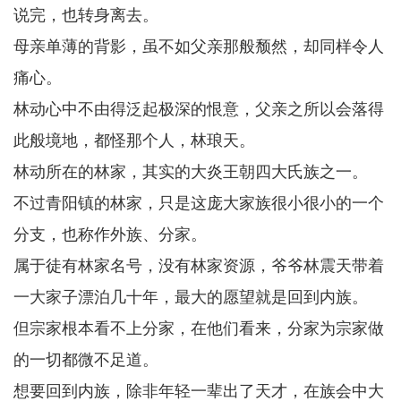
说完，也转身离去。
母亲单薄的背影，虽不如父亲那般颓然，却同样令人
痛心。
林动心中不由得泛起极深的恨意，父亲之所以会落得
此般境地，都怪那个人，林琅天。
林动所在的林家，其实的大炎王朝四大氏族之一。
不过青阳镇的林家，只是这庞大家族很小很小的一个
分支，也称作外族、分家。
属于徒有林家名号，没有林家资源，爷爷林震天带着
一大家子漂泊几十年，最大的愿望就是回到内族。
但宗家根本看不上分家，在他们看来，分家为宗家做
的一切都微不足道。
想要回到内族，除非年轻一辈出了天才，在族会中大