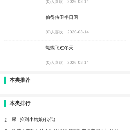
(0)人喜欢
2026-03-14
偷得侍卫半日闲
(0)人喜欢
2026-03-14
蝴蝶飞过冬天
(0)人喜欢
2026-03-14
本类推荐
本类排行
1
尿 , 捡到小姑娘(代代)