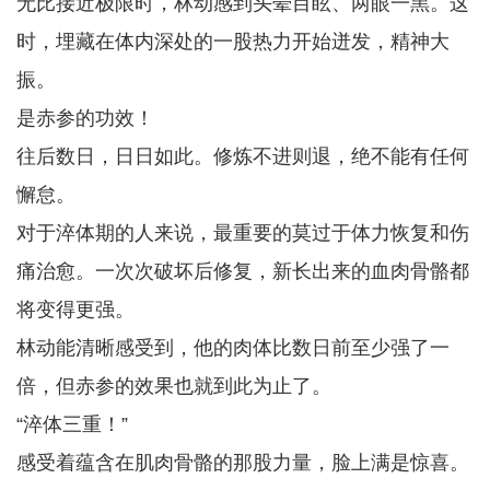
无比接近极限时，林动感到头晕目眩、两眼一黑。这
时，埋藏在体内深处的一股热力开始迸发，精神大
振。
是赤参的功效！
往后数日，日日如此。修炼不进则退，绝不能有任何
懈怠。
对于淬体期的人来说，最重要的莫过于体力恢复和伤
痛治愈。一次次破坏后修复，新长出来的血肉骨骼都
将变得更强。
林动能清晰感受到，他的肉体比数日前至少强了一
倍，但赤参的效果也就到此为止了。
“淬体三重！”
感受着蕴含在肌肉骨骼的那股力量，脸上满是惊喜。