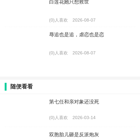
白莲花她只想救世
(0)人喜欢
2026-08-07
辱追也是追，虐恋也是恋
(0)人喜欢
2026-08-07
随便看看
第七任和亲对象还没死
(0)人喜欢
2026-03-14
双胞胎儿砸是反派炮灰