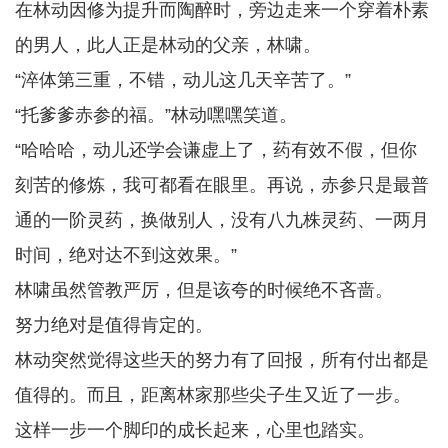
在林动因修为提升而陶醉时，旁边走来一个穿着朴素
的男人，此人正是林动的父亲，林啸。
“淬体第三重，不错，动儿这几天辛苦了。”
“托爹爹赤参的福。”林动嘿嘿笑道。
“哈哈哈，动儿还学会谦虚上了，药有效不假，但你
刻苦的修炼，我可都看在眼里。再说，赤参只是最普
通的一阶灵药，换做别人，没有八九株灵药、一两月
时间，绝对达不到这效果。”
林啸虽然管教严厉，但是该夸的时候绝不吝啬。
努力绝对是值得肯定的。
林动突然觉得这些天的努力有了回报，所有付出都是
值得的。而且，距离林家那些尖子生又近了一步。
这样一步一个脚印的成长起来，心里也踏实。