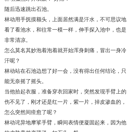
随后迅速跳出石池。
林动用手抚摸额头，上面居然满是汗水，不可思议地
看了看池水，和往常一模一样，伸手探入池中，也是
非常清凉。
怎么莫名其妙泡着泡着就开始浑身刺痛，冒出一身冷
汗呢？
林动站在石池边想了好一会，没有得出任何结论，只
能无奈摇了摇头。
当他拾起衣服，准备穿衣回家时，突然发现手臂上的
伤不见了，刚才还是红一片，紫一片，掉皮渗血的，
怎么突然间痊愈了呢？
林动诧异地摩挲手臂，瞬间表情便凝固起来，因为他