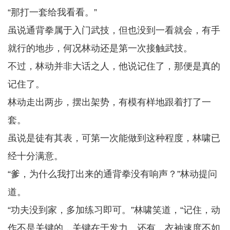
“那打一套给我看看。”
虽说通背拳属于入门武技，但也没到一看就会，有手
就行的地步，何况林动还是第一次接触武技。
不过，林动并非大话之人，他说记住了，那便是真的
记住了。
林动走出两步，摆出架势，有模有样地跟着打了一
套。
虽说是徒有其表，可第一次能做到这种程度，林啸已
经十分满意。
“爹，为什么我打出来的通背拳没有响声？”林动提问
道。
“功夫没到家，多加练习即可。”林啸笑道，“记住，动
作不是关键的，关键在于发力。还有，衣袖速度不如