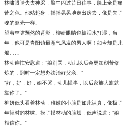
林啸眼睛失去神采，脑中闪过昔日往事，脸上全是痛
苦之色。他站起身，摇摇晃晃地走出房去，像是失了
魂的躯壳一样。
望着林啸颓然的背影，柳妍眼睛也被泪水打湿，当
年，他可是青阳镇最意气风发的男人啊！如今却是此
般……
林动连忙安慰道：“娘别哭，动儿以后会更加刻苦修
炼的，到时一定想办法治好父亲。”
“好，好，好，娘不哭，动儿懂事，以后家族大旗就
靠你了。”
柳妍低头看着林动，稚嫩的小脸是如此认真，像极了
年轻时的林啸。摸了摸林动的脸颊，低声说道：“娘
相信你。”