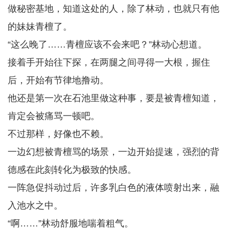
做秘密基地，知道这处的人，除了林动，也就只有他
的妹妹青檀了。
“这么晚了……青檀应该不会来吧？”林动心想道。
接着手开始往下探，在两腿之间寻得一大根，握住
后，开始有节律地撸动。
他还是第一次在石池里做这种事，要是被青檀知道，
肯定会被痛骂一顿吧。
不过那样，好像也不赖。
一边幻想被青檀骂的场景，一边开始提速，强烈的背
德感在此刻转化为极致的快感。
一阵急促抖动过后，许多乳白色的液体喷射出来，融
入池水之中。
“啊……”林动舒服地喘着粗气。