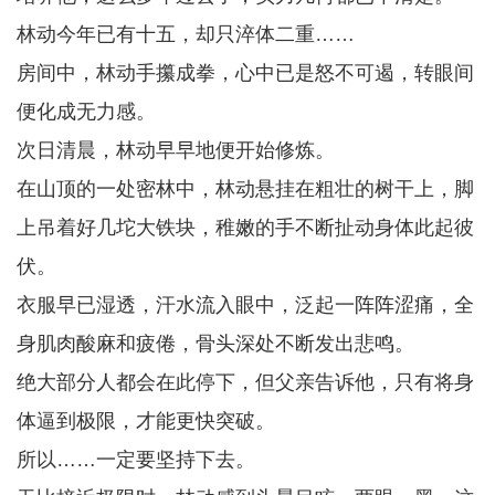
林动今年已有十五，却只淬体二重……
房间中，林动手攥成拳，心中已是怒不可遏，转眼间
便化成无力感。
次日清晨，林动早早地便开始修炼。
在山顶的一处密林中，林动悬挂在粗壮的树干上，脚
上吊着好几坨大铁块，稚嫩的手不断扯动身体此起彼
伏。
衣服早已湿透，汗水流入眼中，泛起一阵阵涩痛，全
身肌肉酸麻和疲倦，骨头深处不断发出悲鸣。
绝大部分人都会在此停下，但父亲告诉他，只有将身
体逼到极限，才能更快突破。
所以……一定要坚持下去。