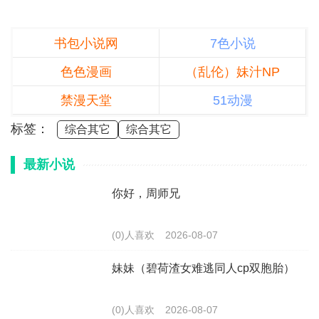
书包小说网
7色小说
色色漫画
（乱伦）妹汁NP
禁漫天堂
51动漫
标签：
综合其它
综合其它
最新小说
你好，周师兄
(0)人喜欢
2026-08-07
妹妹（碧荷渣女难逃同人cp双胞胎）
(0)人喜欢
2026-08-07