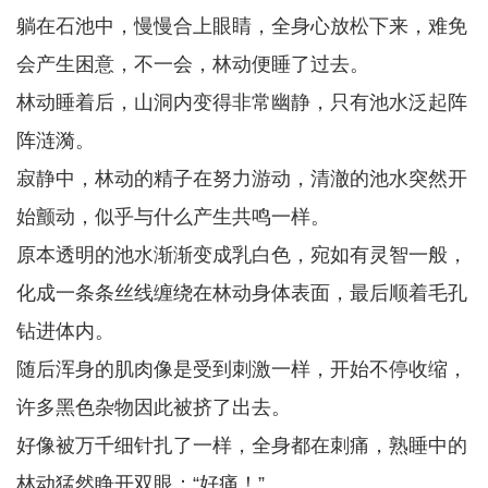
躺在石池中，慢慢合上眼睛，全身心放松下来，难免
会产生困意，不一会，林动便睡了过去。
林动睡着后，山洞内变得非常幽静，只有池水泛起阵
阵涟漪。
寂静中，林动的精子在努力游动，清澈的池水突然开
始颤动，似乎与什么产生共鸣一样。
原本透明的池水渐渐变成乳白色，宛如有灵智一般，
化成一条条丝线缠绕在林动身体表面，最后顺着毛孔
钻进体内。
随后浑身的肌肉像是受到刺激一样，开始不停收缩，
许多黑色杂物因此被挤了出去。
好像被万千细针扎了一样，全身都在刺痛，熟睡中的
林动猛然睁开双眼：“好痛！”