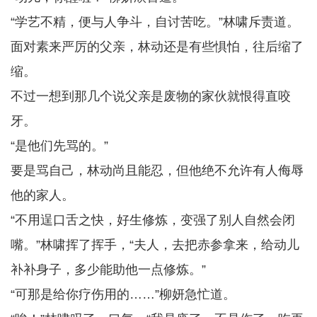
“学艺不精，便与人争斗，自讨苦吃。”林啸斥责道。
面对素来严厉的父亲，林动还是有些惧怕，往后缩了
缩。
不过一想到那几个说父亲是废物的家伙就恨得直咬
牙。
“是他们先骂的。”
要是骂自己，林动尚且能忍，但他绝不允许有人侮辱
他的家人。
“不用逞口舌之快，好生修炼，变强了别人自然会闭
嘴。”林啸挥了挥手，“夫人，去把赤参拿来，给动儿
补补身子，多少能助他一点修炼。”
“可那是给你疗伤用的……”柳妍急忙道。