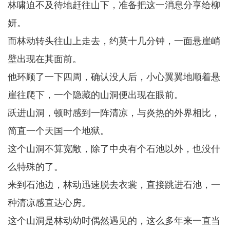
林啸迫不及待地赶往山下，准备把这一消息分享给柳
妍。
而林动转头往山上走去，约莫十几分钟，一面悬崖峭
壁出现在其面前。
他环顾了一下四周，确认没人后，小心翼翼地顺着悬
崖往爬下，一个隐藏的山洞便出现在眼前。
跃进山洞，顿时感到一阵清凉，与炎热的外界相比，
简直一个天国一个地狱。
这个山洞不算宽敞，除了中央有个石池以外，也没什
么特殊的了。
来到石池边，林动迅速脱去衣裳，直接跳进石池，一
种清凉感直达心房。
这个山洞是林动幼时偶然遇见的，这么多年来一直当