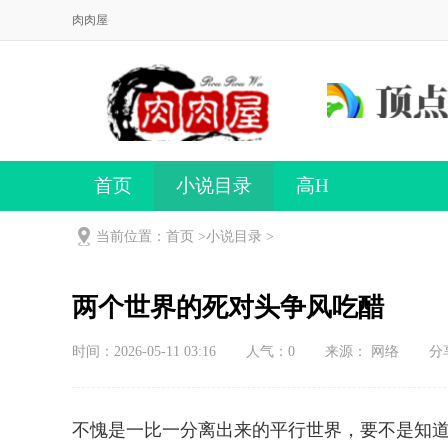
肉肉屋
首页
小说目录
高H
当前位置：首页 >
小说目录
>
两个世界的死对头争风吃醋
时间：2026-05-11 03:16
人气：
0
来源： 网络
分
不愧是一比一分离出来的平行世界，要不是知