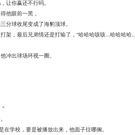
吗，让你赢还不行吗。
得他眼前一黑 。
的三分球收尾变成了海豹顶球。
最后兄弟情还是打输了，“哈哈哈咳咳...哈哈哈哈....
，他冲出球场环视一圈。
”
条。
可是在学校，要是被播放出来，他面子往哪搁。