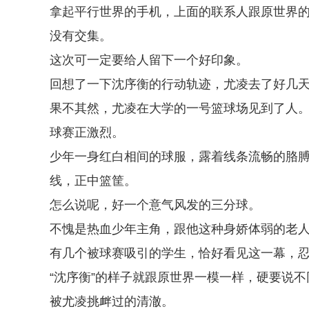
拿起平行世界的手机，上面的联系人跟原世界
没有交集。
这次可一定要给人留下一个好印象。
回想了一下沈序衡的行动轨迹，尤凌去了好几
果不其然，尤凌在大学的一号篮球场见到了人
球赛正激烈。
少年一身红白相间的球服，露着线条流畅的胳
线，正中篮筐。
怎么说呢，好一个意气风发的三分球。
不愧是热血少年主角，跟他这种身娇体弱的老
有几个被球赛吸引的学生，恰好看见这一幕，
“沈序衡”的样子就跟原世界一模一样，硬要说
被尤凌挑衅过的清澈。