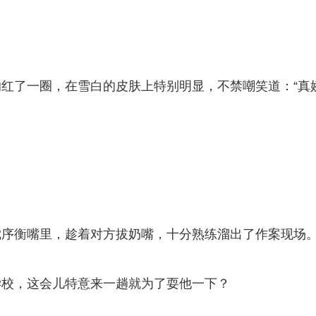
红了一圈，在雪白的皮肤上特别明显，不禁嘲笑道：“真
沈序衡嘴里，趁着对方拔奶嘴，十分熟练溜出了作案现场
学校，这会儿特意来一趟就为了耍他一下？