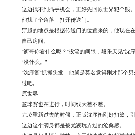
这边找不到插手机会，正好先回原世界犯个贱
他找了个角落，打开传送门。
穿越的地点是根据传送门的位置来的，他现在
自己房间。
“衡哥你看什么呢？”投篮的间隙，段乐天见“沈
“没什么。”
“沈序衡”抓抓头发，他就是莫名觉得刚才那个
过吧。
原世界
篮球赛也在进行，时间线大差不差。
尤凌重新过去的时候，正版沈序衡刚好扣篮，
这边这个满身都是被尤凌玩弄过的沧桑感。