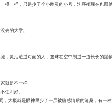
的一模一样，只是少了个小幽灵的小号，沈序衡现在也跟
天没去的大学。
。
膊腿，灵活避过对面的人，篮球在空中划过一道长长的抛
人家就是不一样。
忍不住叫好。
不同，大概就是眼神里少了一层被骗感情后的沧桑，有一种