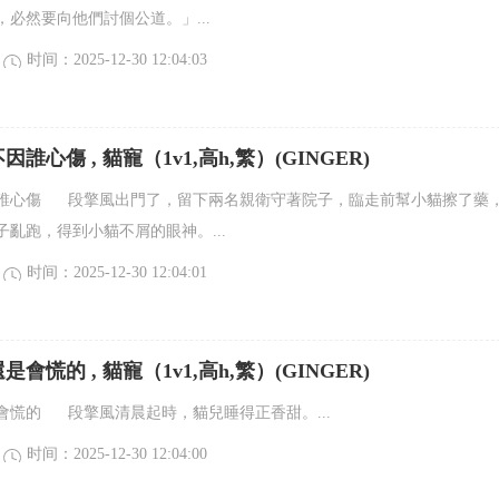
必然要向他們討個公道。」...
时间：2025-12-30 12:04:03
誰心傷 , 貓寵（1v1,高h,繁）(GINGER)
誰心傷 段擎風出門了，留下兩名親衛守著院子，臨走前幫小貓擦了藥
亂跑，得到小貓不屑的眼神。...
时间：2025-12-30 12:04:01
會慌的 , 貓寵（1v1,高h,繁）(GINGER)
會慌的 段擎風清晨起時，貓兒睡得正香甜。...
时间：2025-12-30 12:04:00