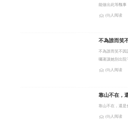
能做出此等醜事，
(0)人阅读
不為誰而笑不因
不為誰而笑不因
囑著讓她別出院子
(0)人阅读
靠山不在，還是
靠山不在，還是
(0)人阅读