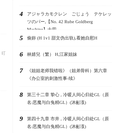
4
アジャラカモクレン ごじょう テケレッ
ツのパー,【No. 42 Rube Goldberg
Machine】十四
5
偷妳 (H 1v1 甜文伪出轨),看她自慰H
6
，叮
林婧兒（繁） H,江家姐妹
7
《姐姐老师我错啦》（姐弟骨科）第六章
《办公室的刺激性事-续》
8
第三十二章 挚心 , 冷暖人间心归处GL（原
名:恶魔与白兔精GL）(沐彨涐)
9
第四十九章 市井 , 冷暖人间心归处GL（原
名:恶魔与白兔精GL）(沐彨涐)