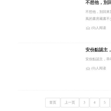
不想他，別回來
不想他，別回來
風的書房藏書不
(0)人阅读
安份點認主，乖
安份點認主，乖
(0)人阅读
首页
上一页
3
4
5