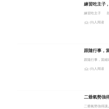
練習吃主子 , 
練習吃主子 段
(0)人阅读
跟隨行事，當縮
跟隨行事，當縮
(0)人阅读
二爺氣勢強得讓
二爺氣勢強得讓